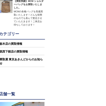
【買取実績】MCM ショルダ
ーバッグをお買取いたしま
した。
MCMの各種バッグを高価買
取いたします！どんな状態
のものでも喜んで査定させ
ていただきます！ご来店お
待ちしております！
カテゴリー
栃木店の買取情報
筑西下館店の買取情報
買取屋 東京あきんどからのお知ら
せ
店舗一覧