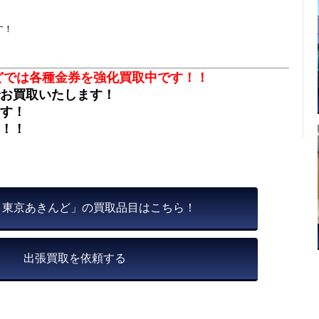
す！
どでは各種金券
を
強化買取中です！！
お買取いたします！
す！
！！
 東京あきんど」の買取品目はこちら！
出張買取を依頼する