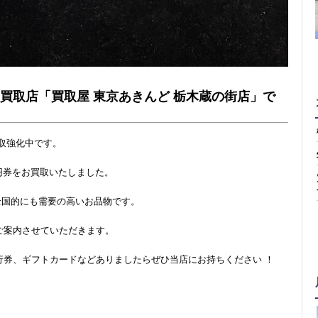
買取店「買取屋 東京あきんど 栃木蔵の街店」で
取強化中です。
00円券をお買取いたしました。
は全国的にも需要の高いお品物です。
ご案内させていただきます。
行券、ギフトカードなどありましたらぜひ当店にお持ちください ！