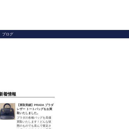
ブログ
新着情報
【買取実績】PRADA プラダ
レザー トートバッグをお買
取いたしました。
プラダの各種バッグを高価
買取いたします！どんな状
態のものでも喜んで査定さ