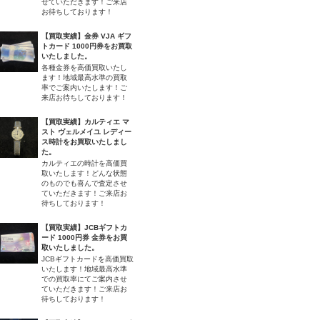
せていただきます！ご来店
お待ちしております！
【買取実績】金券 VJA ギフ
トカード 1000円券をお買取
いたしました。
各種金券を高価買取いたし
ます！地域最高水準の買取
率でご案内いたします！ご
来店お待ちしております！
【買取実績】カルティエ マ
スト ヴェルメイユ レディー
ス時計をお買取いたしまし
た。
カルティエの時計を高価買
取いたします！どんな状態
のものでも喜んで査定させ
ていただきます！ご来店お
待ちしております！
【買取実績】JCBギフトカ
ード 1000円券 金券をお買
取いたしました。
JCBギフトカードを高価買取
いたします！地域最高水準
での買取率にてご案内させ
ていただきます！ご来店お
待ちしております！