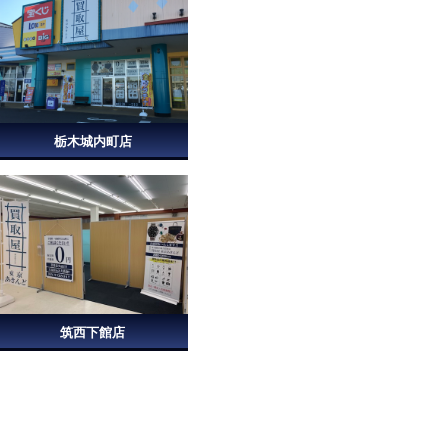
栃木城内町店
筑西下館店