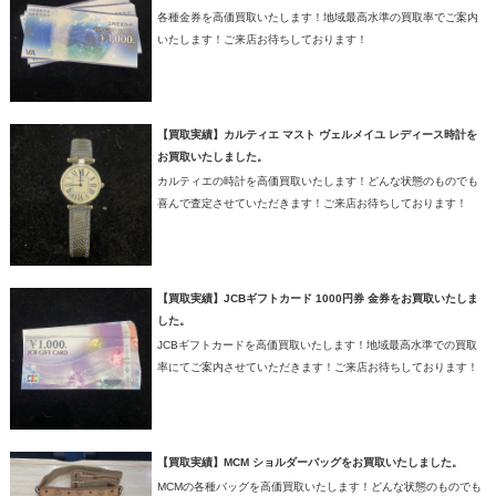
各種金券を高価買取いたします！地域最高水準の買取率でご案内
いたします！ご来店お待ちしております！
【買取実績】カルティエ マスト ヴェルメイユ レディース時計を
お買取いたしました。
カルティエの時計を高価買取いたします！どんな状態のものでも
喜んで査定させていただきます！ご来店お待ちしております！
【買取実績】JCBギフトカード 1000円券 金券をお買取いたしま
した。
JCBギフトカードを高価買取いたします！地域最高水準での買取
率にてご案内させていただきます！ご来店お待ちしております！
【買取実績】MCM ショルダーバッグをお買取いたしました。
MCMの各種バッグを高価買取いたします！どんな状態のものでも