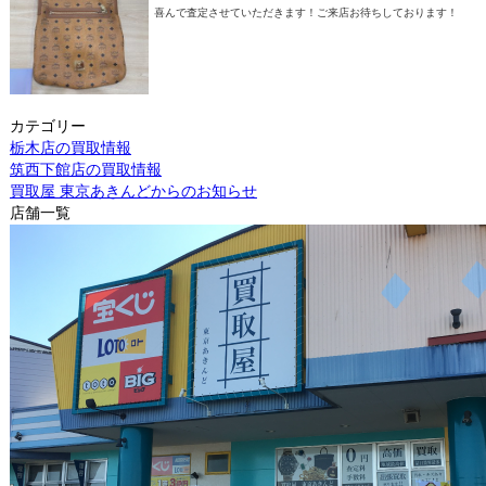
喜んで査定させていただきます！ご来店お待ちしております！
カテゴリー
栃木店の買取情報
筑西下館店の買取情報
買取屋 東京あきんどからのお知らせ
店舗一覧