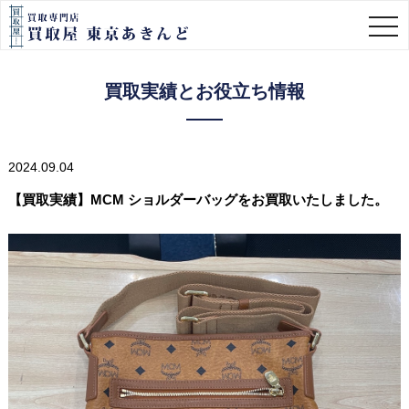
togg
navi
買取実績とお役立ち情報
2024.09.04
【買取実績】MCM ショルダーバッグをお買取いたしました。