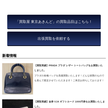
「買取屋 東京あきんど」の買取品目はこちら！
出張買取を依頼する
新着情報
【買取実績】PRADA プラダ レザー トートバッグをお買取いた
しました。
プラダの各種バッグを高価買取いたします！どんな状態のもので
も喜んで査定させていただきます！ご来店お待ちしております！
【買取実績】金券 VJA ギフトカード 1000円券をお買取いたしま
した。