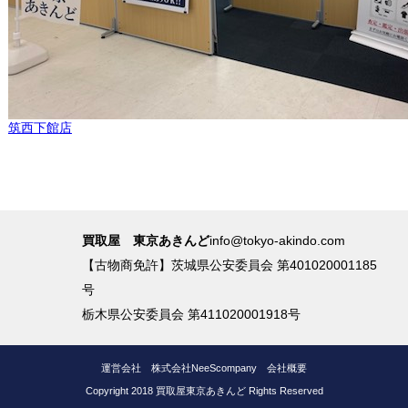
筑西下館店
買取屋 東京あきんど
info@tokyo-akindo.com
【古物商免許】茨城県公安委員会 第401020001185
号
栃木県公安委員会 第411020001918号
運営会社
株式会社NeeScompany
会社概要
Copyright 2018 買取屋東京あきんど Rights Reserved