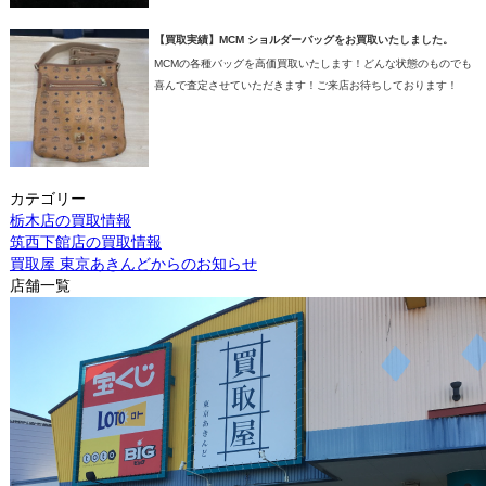
【買取実績】MCM ショルダーバッグをお買取いたしました。
MCMの各種バッグを高価買取いたします！どんな状態のものでも
喜んで査定させていただきます！ご来店お待ちしております！
カテゴリー
栃木店の買取情報
筑西下館店の買取情報
買取屋 東京あきんどからのお知らせ
店舗一覧