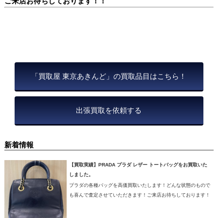
ご来店お待ちしております！！
「買取屋 東京あきんど」の買取品目はこちら！
出張買取を依頼する
新着情報
【買取実績】PRADA プラダ レザー トートバッグをお買取いた
しました。
プラダの各種バッグを高価買取いたします！どんな状態のもので
も喜んで査定させていただきます！ご来店お待ちしております！