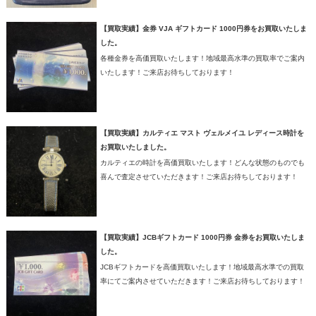
【買取実績】金券 VJA ギフトカード 1000円券をお買取いたしま
した。
各種金券を高価買取いたします！地域最高水準の買取率でご案内
いたします！ご来店お待ちしております！
【買取実績】カルティエ マスト ヴェルメイユ レディース時計を
お買取いたしました。
カルティエの時計を高価買取いたします！どんな状態のものでも
喜んで査定させていただきます！ご来店お待ちしております！
【買取実績】JCBギフトカード 1000円券 金券をお買取いたしま
した。
JCBギフトカードを高価買取いたします！地域最高水準での買取
率にてご案内させていただきます！ご来店お待ちしております！