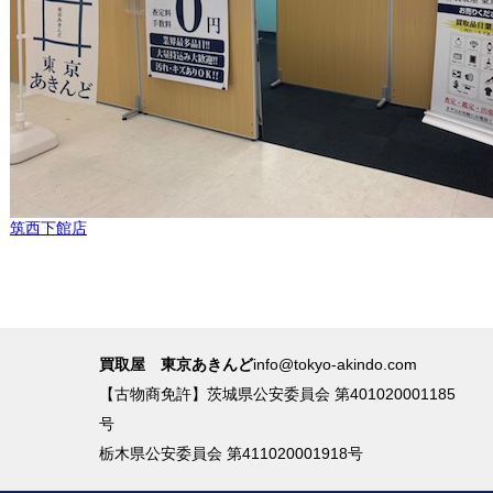
筑西下館店
買取屋 東京あきんど
info@tokyo-akindo.com
【古物商免許】茨城県公安委員会 第401020001185
号
栃木県公安委員会 第411020001918号