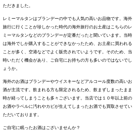
ただきました。
レミーマルタンはブランデーの中でも人気の高いお品物です。海外
旅行に行くことが珍しかった時代の海外旅行のお土産はこちらのレ
ミーマルタンなどのブランデーが定番だったと聞いています。当時
は海外でしか購入することができなかったため、お土産に買われる
ことが多く、空港などでよく販売されていようです。そのため、当
時いただく機会があり、ご自宅にお持ちの方も多いのではないでし
ょうか。
海外のお酒はブランデーやウイスキーなどアルコール度数の高いお
酒が主流です。飲まれる方も限定されるため、飲まずしまったまま
時が経ってしまうことも多々ございます。当店では１０年以上前の
お酒やラベルに汚れやカビが生えてしまったお酒でも買取させてい
ただいております。
ご自宅に眠ったお酒はございませんか？