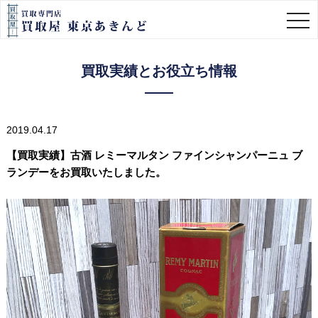
togg
navi
買取実績とお役立ち情報
2019.04.17
【買取実績】古酒 レミーマルタン ファインシャンパーニュ ブ
ランデーをお買取いたしました。