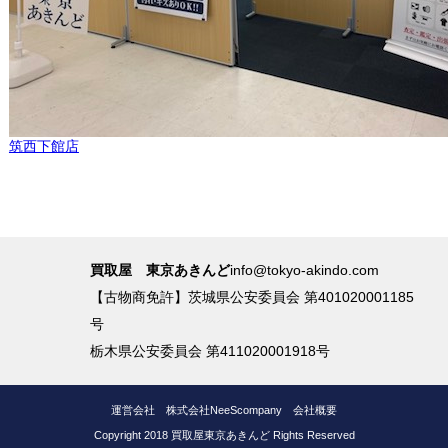
筑西下館店
買取屋 東京あきんど
info@tokyo-akindo.com
【古物商免許】茨城県公安委員会 第401020001185
号
栃木県公安委員会 第411020001918号
運営会社
株式会社NeeScompany
会社概要
Copyright 2018 買取屋東京あきんど Rights Reserved