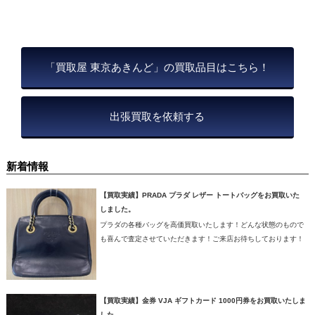
「買取屋 東京あきんど」の買取品目はこちら！
出張買取を依頼する
新着情報
【買取実績】PRADA プラダ レザー トートバッグをお買取いた
しました。
プラダの各種バッグを高価買取いたします！どんな状態のもので
も喜んで査定させていただきます！ご来店お待ちしております！
【買取実績】金券 VJA ギフトカード 1000円券をお買取いたしま
した。