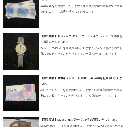
各種金券を高価買取いたします！地域最高水準の買取率でご案内
いたします！ご来店お待ちしております！
【買取実績】カルティエ マスト ヴェルメイユ レディース時計を
お買取いたしました。
カルティエの時計を高価買取いたします！どんな状態のものでも
喜んで査定させていただきます！ご来店お待ちしております！
【買取実績】JCBギフトカード 1000円券 金券をお買取いたしま
した。
JCBギフトカードを高価買取いたします！地域最高水準での買取
率にてご案内させていただきます！ご来店お待ちしております！
【買取実績】MCM ショルダーバッグをお買取いたしました。
MCMの各種バッグを高価買取いたします！どんな状態のものでも