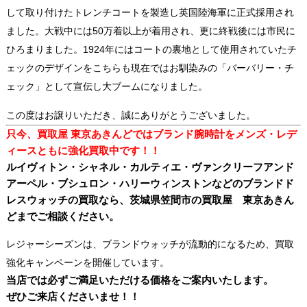
して取り付けたトレンチコートを製造し英国陸海軍に正式採用され
ました。大戦中には50万着以上が着用され、更に終戦後には市民に
ひろまりました。1924年にはコートの裏地として使用されていたチ
ェックのデザインをこちらも現在ではお馴染みの「バーバリー・チ
ェック」として宣伝し大ブームになりました。
この度はお譲りいただき、誠にありがとうございました。
只今、買取屋 東京あきんどではブランド腕時計をメンズ・レデ
ィースともに強化買取
中です！！
ルイヴィトン・シャネル・カルティエ・ヴァンクリーフアンド
アーペル・ブシュロン・ハリーウィンストンなどのブランドド
レスウォッチの買取なら、茨城県笠間市の買取屋 東京あきん
どまでご相談ください。
レジャーシーズンは、ブランドウォッチが流動的になるため、買取
強化キャンペーンを開催しています。
当店では必ずご満足いただける価格をご案内いたします。
ぜひご来店くださいませ！！