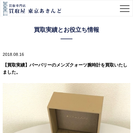
togg
navi
買取実績とお役立ち情報
2018.08.16
【買取実績】バーバリーのメンズクォーツ腕時計を買取いたし
ました。