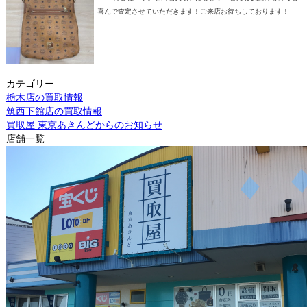
喜んで査定させていただきます！ご来店お待ちしております！
カテゴリー
栃木店の買取情報
筑西下館店の買取情報
買取屋 東京あきんどからのお知らせ
店舗一覧