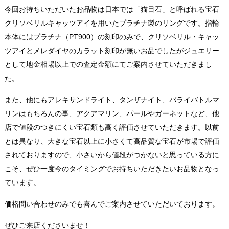
今回お持ちいただいたお品物は日本では「猫目石」と呼ばれる宝石
クリソベリルキャッツアイを用いたプラチナ製のリングです。指輪
本体にはプラチナ（PT900）の刻印のみで、クリソベリル・キャッ
ツアイとメレダイヤのカラット刻印が無いお品でしたがジュエリー
として地金相場以上での査定金額にてご案内させていただきまし
た。
また、他にもアレキサンドライト、タンザナイト、パライバトルマ
リンはもちろんの事、アクアマリン、パールやガーネットなど、他
店で値段のつきにくい宝石類も高く評価させていただきます。以前
とは異なり、大きな宝石以上に小さくて高品質な宝石が市場で評価
されておりますので、小さいから値段がつかないと思っている方に
こそ、ぜひ一度今のタイミングでお持ちいただきたいお品物となっ
ています。
価格問い合わせのみでも喜んでご案内させていただいております。
ぜひご来店くださいませ！