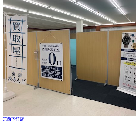
筑西下館店