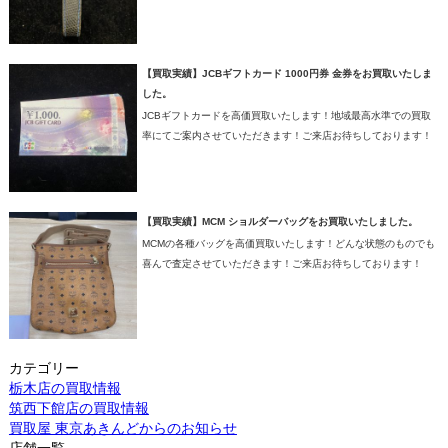
【買取実績】JCBギフトカード 1000円券 金券をお買取いたしま
した。
JCBギフトカードを高価買取いたします！地域最高水準での買取
率にてご案内させていただきます！ご来店お待ちしております！
【買取実績】MCM ショルダーバッグをお買取いたしました。
MCMの各種バッグを高価買取いたします！どんな状態のものでも
喜んで査定させていただきます！ご来店お待ちしております！
カテゴリー
栃木店の買取情報
筑西下館店の買取情報
買取屋 東京あきんどからのお知らせ