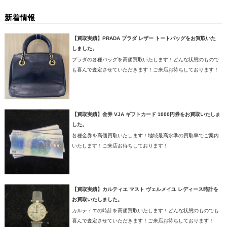
新着情報
【買取実績】PRADA プラダ レザー トートバッグをお買取いた
しました。
プラダの各種バッグを高価買取いたします！どんな状態のもので
も喜んで査定させていただきます！ご来店お待ちしております！
【買取実績】金券 VJA ギフトカード 1000円券をお買取いたしま
した。
各種金券を高価買取いたします！地域最高水準の買取率でご案内
いたします！ご来店お待ちしております！
【買取実績】カルティエ マスト ヴェルメイユ レディース時計を
お買取いたしました。
カルティエの時計を高価買取いたします！どんな状態のものでも
喜んで査定させていただきます！ご来店お待ちしております！