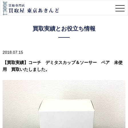
togg
navi
買取実績とお役立ち情報
2018.07.15
【買取実績】コーチ デミタスカップ＆ソーサー ペア 未使
用 買取いたしました。