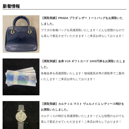
新着情報
【買取実績】PRADA プラダ レザー トートバッグをお買取いた
しました。
プラダの各種バッグを高価買取いたします！どんな状態のもので
も喜んで査定させていただきます！ご来店お待ちしております！
【買取実績】金券 VJA ギフトカード 1000円券をお買取いたしま
した。
各種金券を高価買取いたします！地域最高水準の買取率でご案内
いたします！ご来店お待ちしております！
【買取実績】カルティエ マスト ヴェルメイユ レディース時計を
お買取いたしました。
カルティエの時計を高価買取いたします！どんな状態のものでも
喜んで査定させていただきます！ご来店お待ちしております！