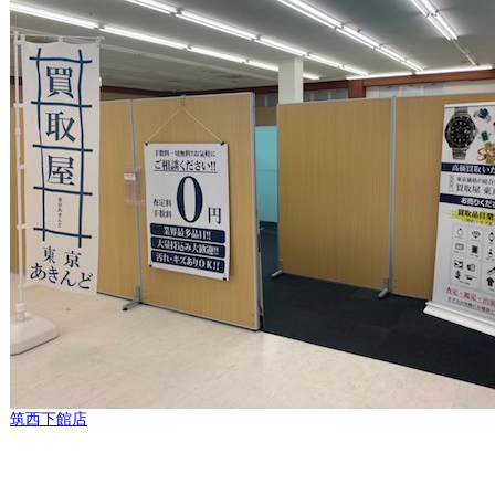
筑西下館店