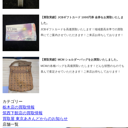
【買取実績】JCBギフトカード 1000円券 金券をお買取いたしま
した。
JCBギフトカードを高価買取いたします！地域最高水準での買取
率にてご案内させていただきます！ご来店お待ちしております！
【買取実績】MCM ショルダーバッグをお買取いたしました。
MCMの各種バッグを高価買取いたします！どんな状態のものでも
喜んで査定させていただきます！ご来店お待ちしております！
カテゴリー
栃木店の買取情報
筑西下館店の買取情報
買取屋 東京あきんどからのお知らせ
店舗一覧