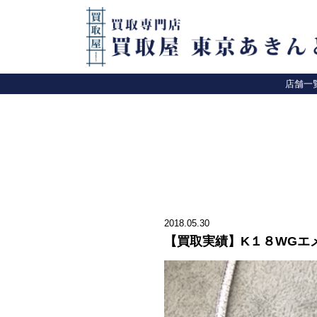
店舗一
2018.05.30
【買取実績】K１８WGエ