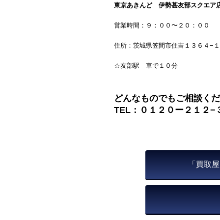
東京あきんど 伊勢甚友部スクエア
営業時間：９：００〜２０：００
住所：茨城県笠間市住吉１３６４−１
☆友部駅 車で１０分
どんなものでもご相談くだ
TEL：０１２０ー２１２−
「買取屋