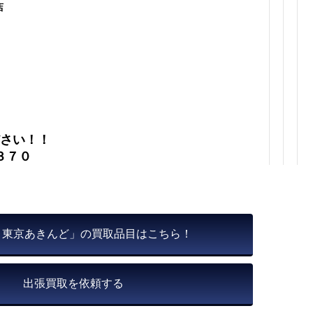
店
さい！！
３７０
 東京あきんど」の買取品目はこちら！
出張買取を依頼する