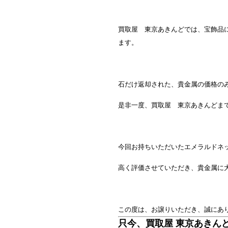
買取屋 東京あきんどでは、宝飾品
ます。
石だけ返却された、貴金属の価格の
是非一度、買取屋 東京あきんどま
今回お持ちいただいたエメラルドネ
高く評価させていただき、貴金属に
この度は、お譲りいただき、誠にあ
只今、買取屋 東京あきん