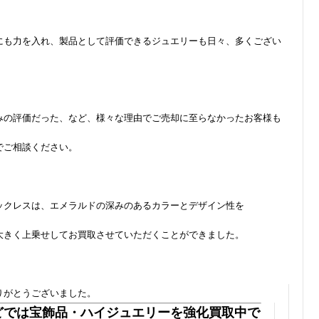
にも力を入れ、製品として評価できるジュエリーも日々、多くござい
みの評価だった、など、様々な理由でご売却に至らなかったお客様も
でご相談ください。
ックレスは、エメラルドの深みのあるカラーとデザイン性を
大きく上乗せしてお買取させていただくことができました。
りがとうございました。
どでは宝飾品・ハイジュエリーを強化買取中で