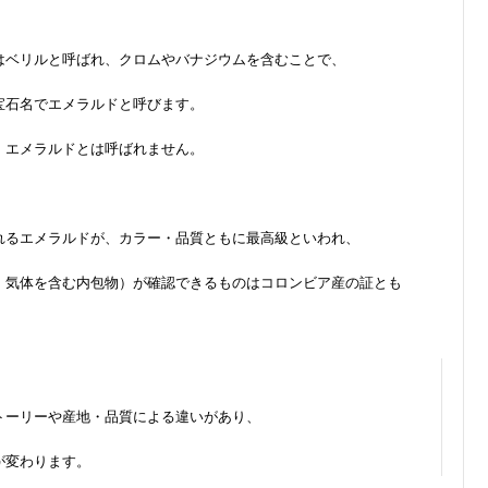
はベリルと呼ばれ、クロムやバナジウムを含むことで、
宝石名でエメラルドと呼びます。
、エメラルドとは呼ばれません。
れるエメラルドが、カラー・品質ともに最高級といわれ、
・気体を含む内包物）が確認できるものはコロンビア産の証とも
トーリーや産地・品質による違いがあり、
が変わります。