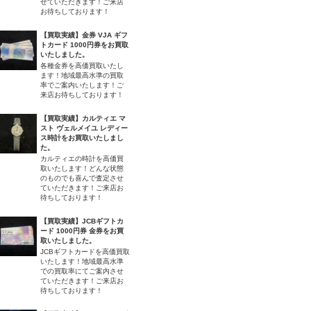
せていただきます！ご来店
お待ちしております！
【買取実績】金券 VJA ギフ
トカード 1000円券をお買取
いたしました。
各種金券を高価買取いたし
ます！地域最高水準の買取
率でご案内いたします！ご
来店お待ちしております！
【買取実績】カルティエ マ
スト ヴェルメイユ レディー
ス時計をお買取いたしまし
た。
カルティエの時計を高価買
取いたします！どんな状態
のものでも喜んで査定させ
ていただきます！ご来店お
待ちしております！
【買取実績】JCBギフトカ
ード 1000円券 金券をお買
取いたしました。
JCBギフトカードを高価買取
いたします！地域最高水準
での買取率にてご案内させ
ていただきます！ご来店お
待ちしております！