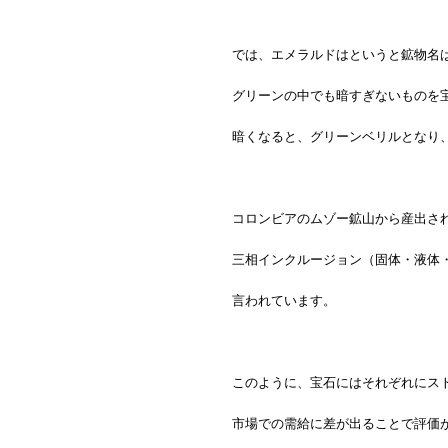
では、エメラルドはというと鉱物名
グリーンの中でも暗すぎないものを
暗くなると、グリーンベリルとなり
コロンビアのムゾー鉱山から産出さ
三相インクルージョン（固体・液体
言われています。
このように、宝石にはそれぞれにス
市場での需給に差が出ることで評価