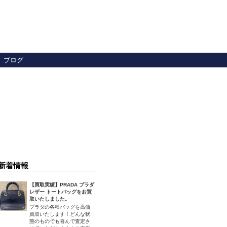
ブログ
新着情報
【買取実績】PRADA プラダ
レザー トートバッグをお買
取いたしました。
プラダの各種バッグを高価
買取いたします！どんな状
態のものでも喜んで査定さ