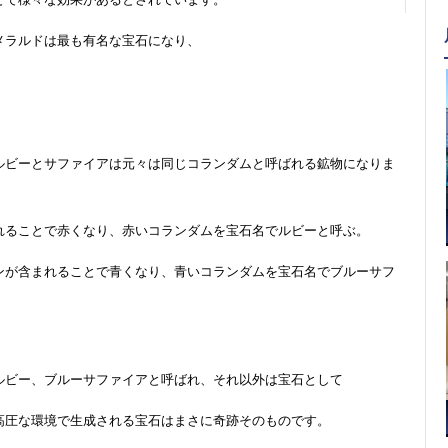
メラルドは最も有名な宝石になり、
ルビーとサファイアは元々は同じコランダムと呼ばれる鉱物になりま
れることで赤くなり、赤いコランダムを宝石名でルビーと呼ぶ。
ンが含まれることで青くなり、青いコランダムを宝石名でブルーサフ
ルビー、ブルーサファイアと呼ばれ、それ以外は宝石として
高圧な環境で生成される宝石はまさに奇跡そのものです。