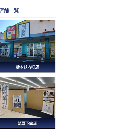
店舗一覧
栃木城内町店
筑西下館店