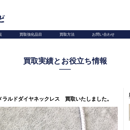
覧
買取強化品目
買取方法
お問い合わせ
買取実績とお役立ち情報
メラルドダイヤネックレス 買取いたしました。