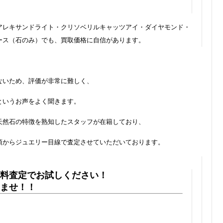
アレキサンドライト・クリソベリルキャッツアイ・ダイヤモンド・
ース（石のみ）でも、買取価格に自信があります。
ないため、評価が非常に難しく、
というお声をよく聞きます。
天然石の特徴を熟知したスタッフが在籍しており、
頃からジュエリー目線で査定させていただいております。
料査定でお試しください！
ませ！！