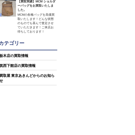
【買取実績】MCM ショルダ
ーバッグをお買取いたしま
した。
MCMの各種バッグを高価買
取いたします！どんな状態
のものでも喜んで査定させ
ていただきます！ご来店お
待ちしております！
カテゴリー
栃木店の買取情報
筑西下館店の買取情報
買取屋 東京あきんどからのお知ら
せ