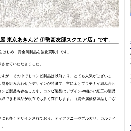
屋 東京あきんど 伊勢甚友部スクエア店」です。
スをはじめ、貴金属製品を強化買取中です。
取させていただきました。
ますが、その中でもコンビ製品は以前より、とても人気がございま
金属を組み合わせたデザインが特徴で、主に金とプラチナが組み合わ
コンビ製品も存在します。コンビ製品はデザインや細かい細工の製品
買取できる製品が現在でも多く存在します。（貴金属価格製品もござ
ドにも多くデザインされており、ティファニーやブルガリ、カルティ
す。