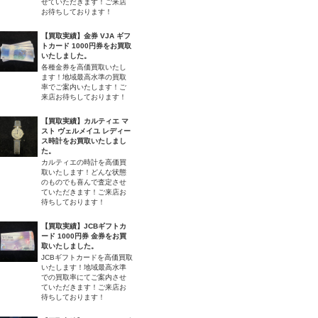
せていただきます！ご来店
お待ちしております！
【買取実績】金券 VJA ギフ
トカード 1000円券をお買取
いたしました。
各種金券を高価買取いたし
ます！地域最高水準の買取
率でご案内いたします！ご
来店お待ちしております！
【買取実績】カルティエ マ
スト ヴェルメイユ レディー
ス時計をお買取いたしまし
た。
カルティエの時計を高価買
取いたします！どんな状態
のものでも喜んで査定させ
ていただきます！ご来店お
待ちしております！
【買取実績】JCBギフトカ
ード 1000円券 金券をお買
取いたしました。
JCBギフトカードを高価買取
いたします！地域最高水準
での買取率にてご案内させ
ていただきます！ご来店お
待ちしております！