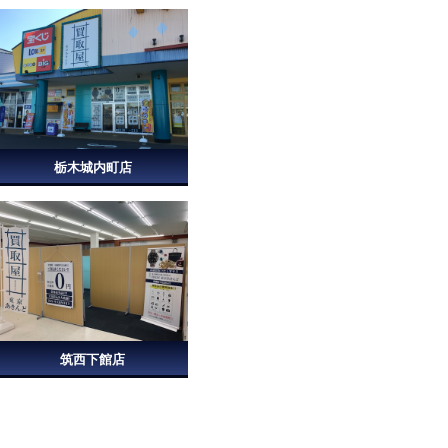
栃木城内町店
筑西下館店