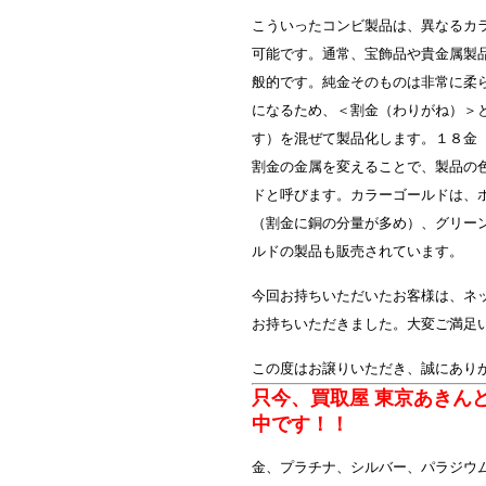
こういったコンビ製品は、異なるカ
可能です。通常、宝飾品や貴金属製
般的です。純金そのものは非常に柔
になるため、＜割金（わりがね）＞
す）を混ぜて製品化します。１８金
割金の金属を変えることで、製品の
ドと呼びます。カラーゴールドは、
（割金に銅の分量が多め）、グリー
ルドの製品も販売されています。
今回お持ちいただいたお客様は、ネ
お持ちいただきました。大変ご満足
この度はお譲りいただき、誠にあり
只今、買取屋 東京あきん
中です！！
金、プラチナ、シルバー、パラジウ