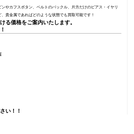
ピンやカフスボタン、ベルトのバックル、片方だけのピアス・イヤリ
ど、貴金属であればどのような状態でも買取可能です！
ける価格をご案内いたします。
！
店
さい！！