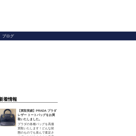
ブログ
新着情報
【買取実績】PRADA プラダ
レザー トートバッグをお買
取いたしました。
プラダの各種バッグを高価
買取いたします！どんな状
態のものでも喜んで査定さ