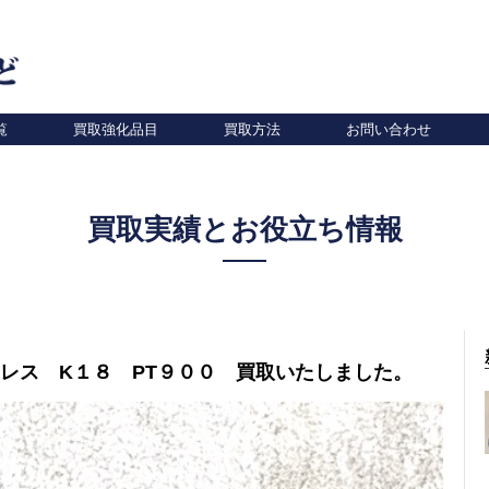
覧
買取強化品目
買取方法
お問い合わせ
買取実績とお役立ち情報
レス K１８ PT９００ 買取いたしました。