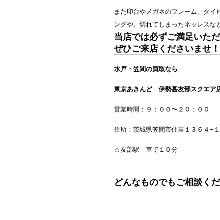
また印台やメガネのフレーム、タイ
ングや、切れてしまったネッレスな
当店では必ずご満足いただ
ぜひご来店くださいませ！
水戸・笠間の買取なら
東京あきんど 伊勢甚友部スクエア
営業時間：９：００〜２０：００
住所：茨城県笠間市住吉１３６４−１
☆友部駅 車で１０分
どんなものでもご相談くだ