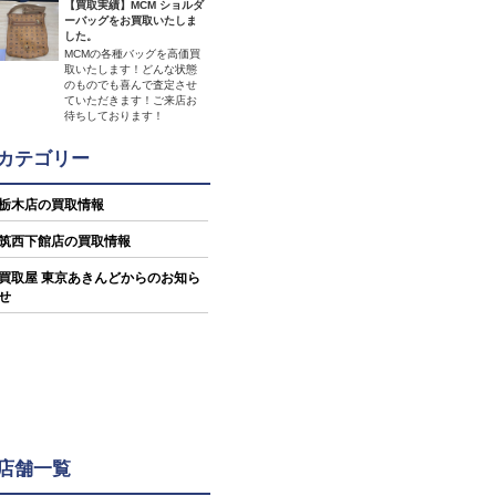
【買取実績】MCM ショルダ
ーバッグをお買取いたしま
した。
MCMの各種バッグを高価買
取いたします！どんな状態
のものでも喜んで査定させ
ていただきます！ご来店お
待ちしております！
カテゴリー
栃木店の買取情報
筑西下館店の買取情報
買取屋 東京あきんどからのお知ら
せ
店舗一覧