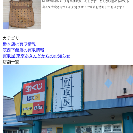
MCMの各種バッグを高価買取いたします！どんな状態のものでも
喜んで査定させていただきます！ご来店お待ちしております！
カテゴリー
栃木店の買取情報
筑西下館店の買取情報
買取屋 東京あきんどからのお知らせ
店舗一覧