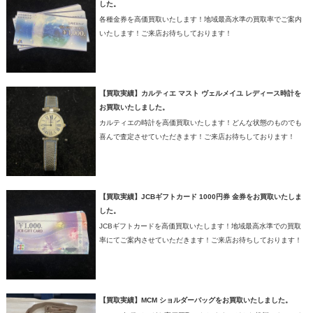
した。
各種金券を高価買取いたします！地域最高水準の買取率でご案内
いたします！ご来店お待ちしております！
【買取実績】カルティエ マスト ヴェルメイユ レディース時計を
お買取いたしました。
カルティエの時計を高価買取いたします！どんな状態のものでも
喜んで査定させていただきます！ご来店お待ちしております！
【買取実績】JCBギフトカード 1000円券 金券をお買取いたしま
した。
JCBギフトカードを高価買取いたします！地域最高水準での買取
率にてご案内させていただきます！ご来店お待ちしております！
【買取実績】MCM ショルダーバッグをお買取いたしました。