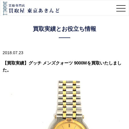
togg
navi
買取実績とお役立ち情報
2018.07.23
【買取実績】グッチ メンズクォーツ 9000Mを買取いたしまし
た。