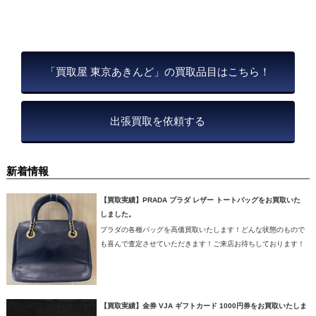
「買取屋 東京あきんど」の買取品目はこちら！
出張買取を依頼する
新着情報
【買取実績】PRADA プラダ レザー トートバッグをお買取いた
しました。
プラダの各種バッグを高価買取いたします！どんな状態のもので
も喜んで査定させていただきます！ご来店お待ちしております！
【買取実績】金券 VJA ギフトカード 1000円券をお買取いたしま