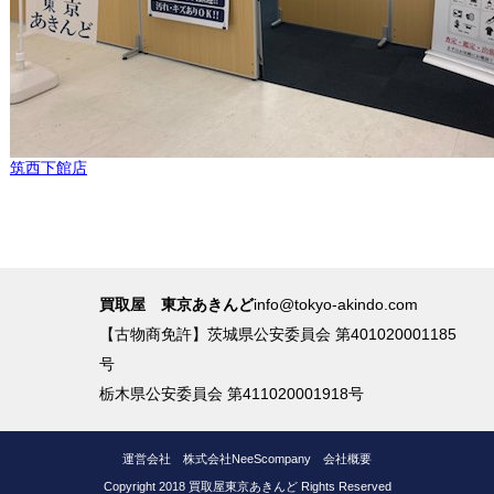
筑西下館店
買取屋 東京あきんど
info@tokyo-akindo.com
【古物商免許】茨城県公安委員会 第401020001185
号
栃木県公安委員会 第411020001918号
運営会社
株式会社NeeScompany
会社概要
Copyright 2018 買取屋東京あきんど Rights Reserved