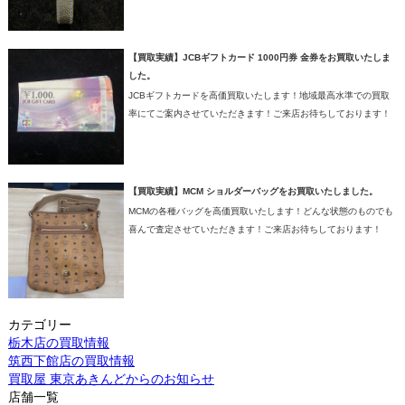
【買取実績】JCBギフトカード 1000円券 金券をお買取いたしま
した。
JCBギフトカードを高価買取いたします！地域最高水準での買取
率にてご案内させていただきます！ご来店お待ちしております！
【買取実績】MCM ショルダーバッグをお買取いたしました。
MCMの各種バッグを高価買取いたします！どんな状態のものでも
喜んで査定させていただきます！ご来店お待ちしております！
カテゴリー
栃木店の買取情報
筑西下館店の買取情報
買取屋 東京あきんどからのお知らせ
店舗一覧