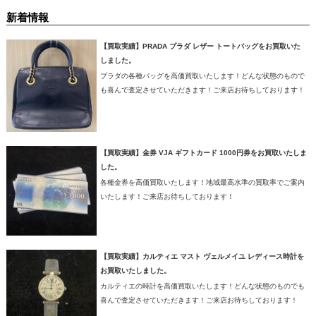
新着情報
【買取実績】PRADA プラダ レザー トートバッグをお買取いた
しました。
プラダの各種バッグを高価買取いたします！どんな状態のもので
も喜んで査定させていただきます！ご来店お待ちしております！
【買取実績】金券 VJA ギフトカード 1000円券をお買取いたしま
した。
各種金券を高価買取いたします！地域最高水準の買取率でご案内
いたします！ご来店お待ちしております！
【買取実績】カルティエ マスト ヴェルメイユ レディース時計を
お買取いたしました。
カルティエの時計を高価買取いたします！どんな状態のものでも
喜んで査定させていただきます！ご来店お待ちしております！