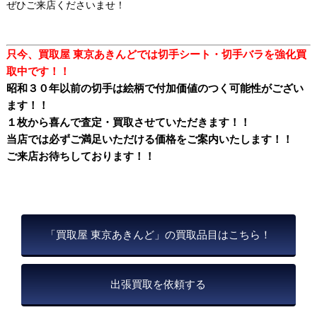
ぜひご来店くださいませ！
只今、買取屋 東京あきんどでは切手シート・切手バラを強化買
取中です！！
昭和３０年以前の切手は絵柄で付加価値のつく可能性がござい
ます！！
１枚から喜んで査定・買取させていただきます！！
当店では必ずご満足いただける価格をご案内いたします！！
ご来店お待ちしております！！
「買取屋 東京あきんど」の買取品目はこちら！
出張買取を依頼する