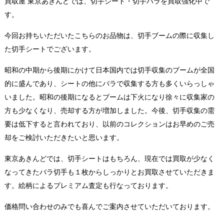
買取屋 東京あきんどでは、切手シート・切手バラを買取強化中で
す。
今回お持ちいただいたこちらのお品物は、切手ブームの際に収集し
た切手シートでございます。
昭和の中期から後期にかけて日本国内では切手収集のブームが全国
的に盛んであり、シートの他にバラで収集する方も多くいらっしゃ
いました。昭和の後期になるとブームは下火になり徐々に収集家の
方も少なくなり、売却する方が増加しました。今後、切手収集の需
要は低下すると言われており、以前のコレクションはお早めのご売
却をご検討いただきたいと思います。
東京あきんどでは、切手シートはもちろん、現在では買取が少なく
なってきたバラ切手も１枚からしっかりとお買取させていただきま
す。絵柄によるプレミアム査定も行なっております。
価格問い合わせのみでも喜んでご案内させていただいております。