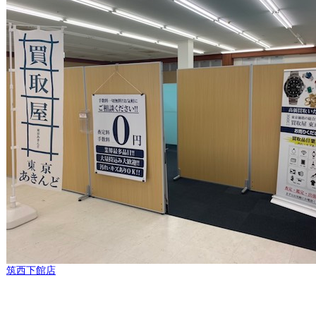
筑西下館店