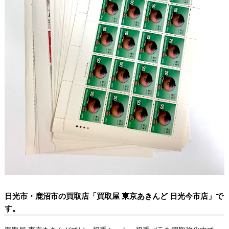
日光市・鹿沼市
の買取店「買取屋 東京あきんど 日光今市店」で
す。