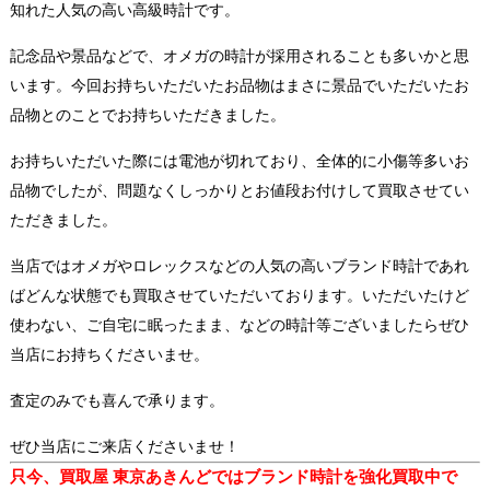
知れた人気の高い高級時計です。
記念品や景品などで、オメガの時計が採用されることも多いかと思
います。今回お持ちいただいたお品物はまさに景品でいただいたお
品物とのことでお持ちいただきました。
お持ちいただいた際には電池が切れており、全体的に小傷等多いお
品物でしたが、問題なくしっかりとお値段お付けして買取させてい
ただきました。
当店ではオメガやロレックスなどの人気の高いブランド時計であれ
ばどんな状態でも買取させていただいております。いただいたけど
使わない、ご自宅に眠ったまま、などの時計等ございましたらぜひ
当店にお持ちくださいませ。
査定のみでも喜んで承ります。
ぜひ当店にご来店くださいませ！
只今、買取屋 東京あきんどではブランド時計を強化買取
中で