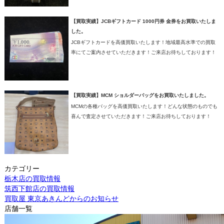
【買取実績】JCBギフトカード 1000円券 金券をお買取いたしま
した。
JCBギフトカードを高価買取いたします！地域最高水準での買取
率にてご案内させていただきます！ご来店お待ちしております！
【買取実績】MCM ショルダーバッグをお買取いたしました。
MCMの各種バッグを高価買取いたします！どんな状態のものでも
喜んで査定させていただきます！ご来店お待ちしております！
カテゴリー
栃木店の買取情報
筑西下館店の買取情報
買取屋 東京あきんどからのお知らせ
店舗一覧