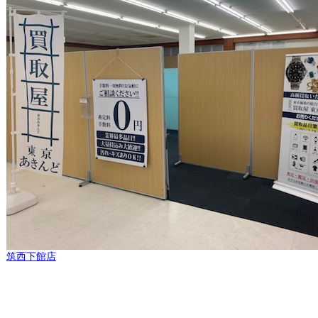
筑西下館店