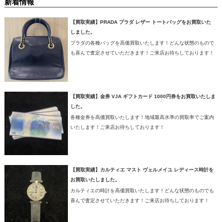
新着情報
【買取実績】PRADA プラダ レザー トートバッグをお買取いた
しました。
プラダの各種バッグを高価買取いたします！どんな状態のもので
も喜んで査定させていただきます！ご来店お待ちしております！
【買取実績】金券 VJA ギフトカード 1000円券をお買取いたしま
した。
各種金券を高価買取いたします！地域最高水準の買取率でご案内
いたします！ご来店お待ちしております！
【買取実績】カルティエ マスト ヴェルメイユ レディース時計を
お買取いたしました。
カルティエの時計を高価買取いたします！どんな状態のものでも
喜んで査定させていただきます！ご来店お待ちしております！