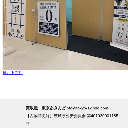
筑西下館店
買取屋 東京あきんど
info@tokyo-akindo.com
【古物商免許】茨城県公安委員会 第401020001185
号