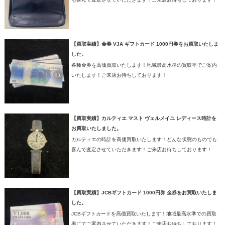
【買取実績】金券 VJA ギフトカード 1000円券をお買取いたしま
した。
各種金券を高価買取いたします！地域最高水準の買取率でご案内
いたします！ご来店お待ちしております！
【買取実績】カルティエ マスト ヴェルメイユ レディース時計を
お買取いたしました。
カルティエの時計を高価買取いたします！どんな状態のものでも
喜んで査定させていただきます！ご来店お待ちしております！
【買取実績】JCBギフトカード 1000円券 金券をお買取いたしま
した。
JCBギフトカードを高価買取いたします！地域最高水準での買取
率にてご案内させていただきます！ご来店お待ちしております！