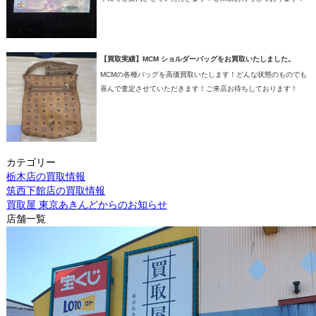
【買取実績】MCM ショルダーバッグをお買取いたしました。
MCMの各種バッグを高価買取いたします！どんな状態のものでも
喜んで査定させていただきます！ご来店お待ちしております！
カテゴリー
栃木店の買取情報
筑西下館店の買取情報
買取屋 東京あきんどからのお知らせ
店舗一覧