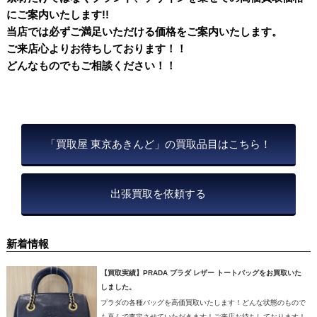
にご案内いたします!!
当店では必ずご満足いただける価格をご案内いたします。
ご来店心よりお待ちしております！！
どんなものでもご相談ください！！
「買取屋 東京あきんど」の買取品目はこちら！
出張買取を依頼する
新着情報
【買取実績】PRADA プラダ レザー トートバッグをお買取いた
しました。
プラダの各種バッグを高価買取いたします！どんな状態のもので
も喜んで査定させていただきます！ご来店お待ちしております！