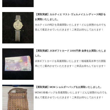
【買取実績】カルティエ マスト ヴェルメイユ レディース時計を
お買取いたしました。
カルティエの時計を高価買取いたします！どんな状態のものでも
喜んで査定させていただきます！ご来店お待ちしております！
【買取実績】JCBギフトカード 1000円券 金券をお買取いたしま
した。
JCBギフトカードを高価買取いたします！地域最高水準での買取
率にてご案内させていただきます！ご来店お待ちしております！
【買取実績】MCM ショルダーバッグをお買取いたしました。
MCMの各種バッグを高価買取いたします！どんな状態のものでも
喜んで査定させていただきます！ご来店お待ちしております！