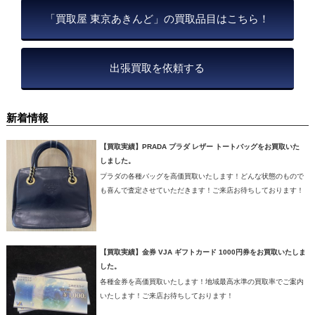
「買取屋 東京あきんど」の買取品目はこちら！
出張買取を依頼する
新着情報
【買取実績】PRADA プラダ レザー トートバッグをお買取いた
しました。
プラダの各種バッグを高価買取いたします！どんな状態のもので
も喜んで査定させていただきます！ご来店お待ちしております！
【買取実績】金券 VJA ギフトカード 1000円券をお買取いたしま
した。
各種金券を高価買取いたします！地域最高水準の買取率でご案内
いたします！ご来店お待ちしております！