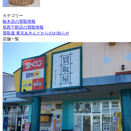
カテゴリー
栃木店の買取情報
筑西下館店の買取情報
買取屋 東京あきんどからのお知らせ
店舗一覧