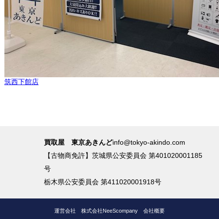
筑西下館店
買取屋 東京あきんど
info@tokyo-akindo.com
【古物商免許】茨城県公安委員会 第401020001185
号
栃木県公安委員会 第411020001918号
運営会社
株式会社NeeScompany
会社概要