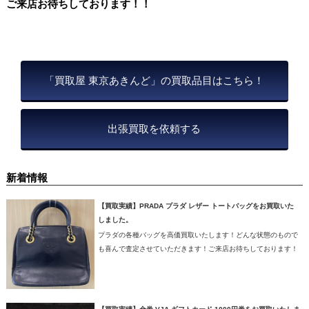
ご来店お待ちしております！！
「買取屋 東京あきんど」の買取品目はこちら！
出張買取を依頼する
新着情報
【買取実績】PRADA プラダ レザー トートバッグをお買取いた
しました。
プラダの各種バッグを高価買取いたします！どんな状態のもので
も喜んで査定させていただきます！ご来店お待ちしております！