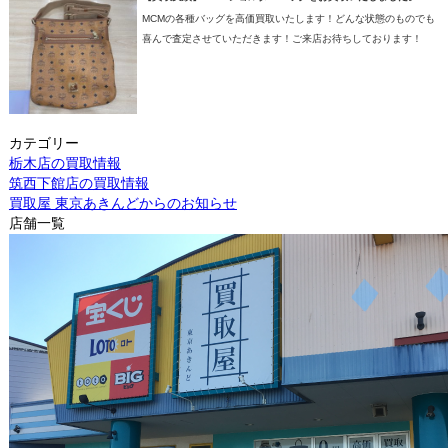
MCMの各種バッグを高価買取いたします！どんな状態のものでも
喜んで査定させていただきます！ご来店お待ちしております！
カテゴリー
栃木店の買取情報
筑西下館店の買取情報
買取屋 東京あきんどからのお知らせ
店舗一覧