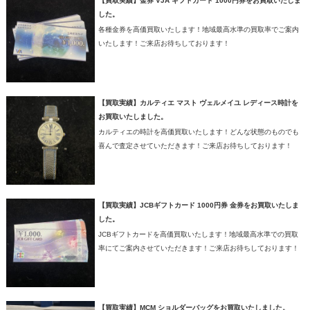
【買取実績】金券 VJA ギフトカード 1000円券をお買取いたしま
した。
各種金券を高価買取いたします！地域最高水準の買取率でご案内
いたします！ご来店お待ちしております！
【買取実績】カルティエ マスト ヴェルメイユ レディース時計を
お買取いたしました。
カルティエの時計を高価買取いたします！どんな状態のものでも
喜んで査定させていただきます！ご来店お待ちしております！
【買取実績】JCBギフトカード 1000円券 金券をお買取いたしま
した。
JCBギフトカードを高価買取いたします！地域最高水準での買取
率にてご案内させていただきます！ご来店お待ちしております！
【買取実績】MCM ショルダーバッグをお買取いたしました。