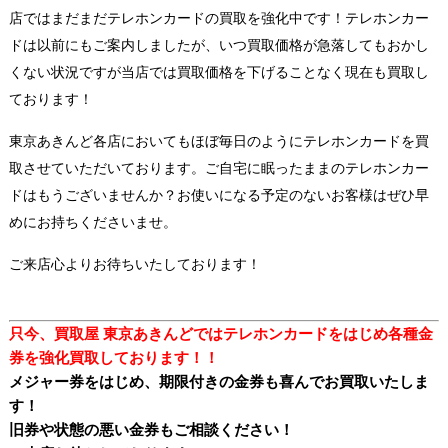
店ではまだまだテレホンカードの買取を強化中です！テレホンカー
ドは以前にもご案内しましたが、いつ買取価格が急落してもおかし
くない状況ですが当店では買取価格を下げることなく現在も買取し
ております！
東京あきんど各店においてもほぼ毎日のようにテレホンカードを買
取させていただいております。ご自宅に眠ったままのテレホンカー
ドはもうございませんか？お使いになる予定のないお客様はぜひ早
めにお持ちくださいませ。
ご来店心よりお待ちいたしております！
只今、買取屋 東京あきんどではテレホンカードをはじめ各種金
券を
強化
買取しております！！
メジャー券をはじめ、期限付きの金券も喜んでお買取いたしま
す！
旧券や状態の悪い金券もご相談ください！