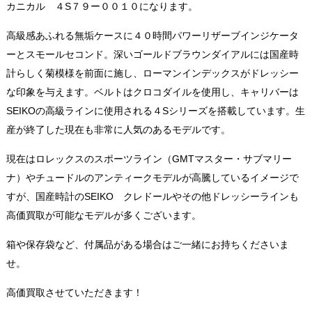
カニカル ４S７９ー００１０になります。
高級感あふれる無垢ケースに４０時間パワーリザーブインジケータ
ーとスモールセコンド。深いゴールドブラウンダイアルには国産時
計らしく菊模様を前面に施し、ローマンインデックスがドレッシー
な印象を与えます。ベルトはクロコダイルを使用し、キャリバーは
SEIKOの高級ラインに使用される４Sシリーズを搭載しています。生
産が終了した現在も非常に人気のあるモデルです。
現在はロレックスのスポーツライン（GMTマスター・サブマリー
ナ）やチュードルのアンティークモデルが高騰しているイメージで
すが、国産時計のSEIKO クレドールやその他ドレッシーラインも
高価買取が可能なモデルが多くございます。
箱や保存袋など、付属品がある場合はご一緒にお持ちくださいま
せ。
高価買取させていただきます！