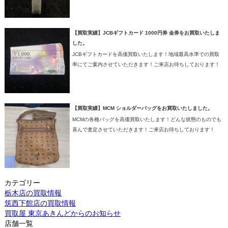
【買取実績】JCBギフトカード 1000円券 金券をお買取いたしま
した。
JCBギフトカードを高価買取いたします！地域最高水準での買取
率にてご案内させていただきます！ご来店お待ちしております！
【買取実績】MCM ショルダーバッグをお買取いたしました。
MCMの各種バッグを高価買取いたします！どんな状態のものでも
喜んで査定させていただきます！ご来店お待ちしております！
カテゴリー
栃木店の買取情報
筑西下館店の買取情報
買取屋 東京あきんどからのお知らせ
店舗一覧