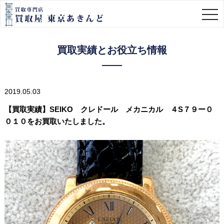
togg
navi
買取実績とお役立ち情報
2019.05.03
【買取実績】SEIKO クレドール メカニカル ４S７９ー０
０１０をお買取いたしました。