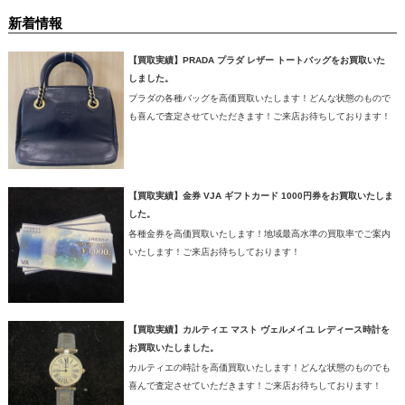
新着情報
【買取実績】PRADA プラダ レザー トートバッグをお買取いた
しました。
プラダの各種バッグを高価買取いたします！どんな状態のもので
も喜んで査定させていただきます！ご来店お待ちしております！
【買取実績】金券 VJA ギフトカード 1000円券をお買取いたしま
した。
各種金券を高価買取いたします！地域最高水準の買取率でご案内
いたします！ご来店お待ちしております！
【買取実績】カルティエ マスト ヴェルメイユ レディース時計を
お買取いたしました。
カルティエの時計を高価買取いたします！どんな状態のものでも
喜んで査定させていただきます！ご来店お待ちしております！