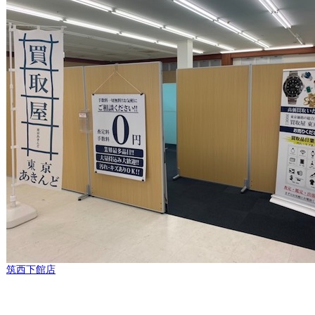
筑西下館店