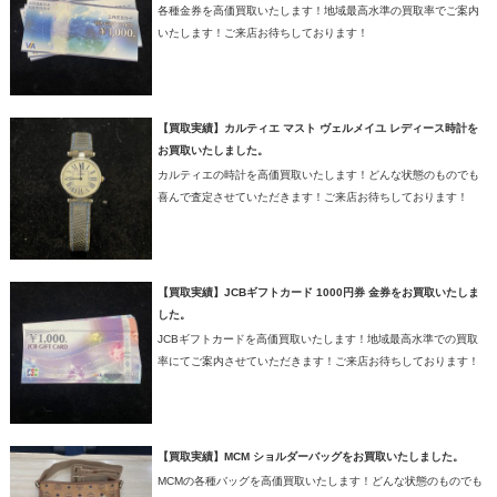
各種金券を高価買取いたします！地域最高水準の買取率でご案内
いたします！ご来店お待ちしております！
【買取実績】カルティエ マスト ヴェルメイユ レディース時計を
お買取いたしました。
カルティエの時計を高価買取いたします！どんな状態のものでも
喜んで査定させていただきます！ご来店お待ちしております！
【買取実績】JCBギフトカード 1000円券 金券をお買取いたしま
した。
JCBギフトカードを高価買取いたします！地域最高水準での買取
率にてご案内させていただきます！ご来店お待ちしております！
【買取実績】MCM ショルダーバッグをお買取いたしました。
MCMの各種バッグを高価買取いたします！どんな状態のものでも