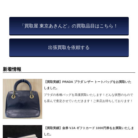
「買取屋 東京あきんど」の買取品目はこちら！
出張買取を依頼する
新着情報
【買取実績】PRADA プラダ レザー トートバッグをお買取いた
しました。
プラダの各種バッグを高価買取いたします！どんな状態のもので
も喜んで査定させていただきます！ご来店お待ちしております！
【買取実績】金券 VJA ギフトカード 1000円券をお買取いたしま
した。