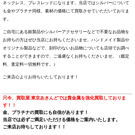
ネックレス、ブレスレッドになります。当店ではシルバーについて
も金やプラチナ同様、素材の価格にて買取させていただいておりま
す。
ご自宅にある銀製品やシルバーアクセサリーなどで不要なお品物を
お持ちの方はぜひ当店にお持ちくださいませ。ハンドメイド製品や
オリジナル製品などで、刻印のないお品物についても店頭でお調べ
することができますので、ご遠慮なくお持ちくださいませ。（鑑定
料、査定料一切無料です。）
ご来店心よりお待ちいたしております！
只今、買取屋 東京あきんどでは貴金属
を強化
買取しておりま
す！！
金、プラチナの買取にも自信があります！
当店では必ずご満足いただける価格をご案内いたします。
ご来店お待ちしております！！