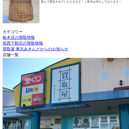
喜んで査定させていただきます！ご来店お待ちしております！
カテゴリー
栃木店の買取情報
筑西下館店の買取情報
買取屋 東京あきんどからのお知らせ
店舗一覧