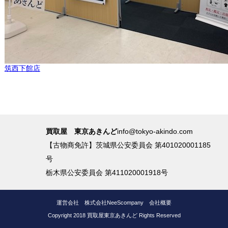
筑西下館店
買取屋 東京あきんど
info@tokyo-akindo.com
【古物商免許】茨城県公安委員会 第401020001185
号
栃木県公安委員会 第411020001918号
運営会社
株式会社NeeScompany
会社概要
Copyright 2018 買取屋東京あきんど Rights Reserved