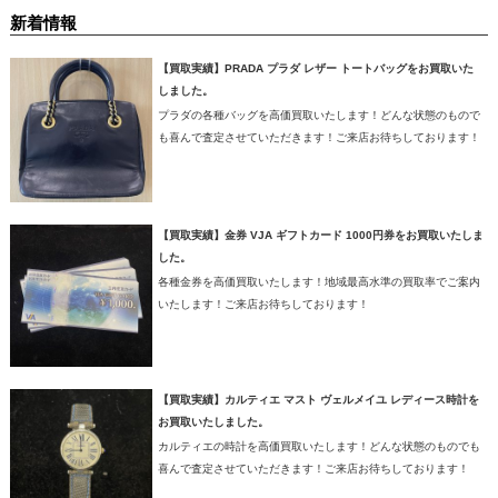
新着情報
【買取実績】PRADA プラダ レザー トートバッグをお買取いた
しました。
プラダの各種バッグを高価買取いたします！どんな状態のもので
も喜んで査定させていただきます！ご来店お待ちしております！
【買取実績】金券 VJA ギフトカード 1000円券をお買取いたしま
した。
各種金券を高価買取いたします！地域最高水準の買取率でご案内
いたします！ご来店お待ちしております！
【買取実績】カルティエ マスト ヴェルメイユ レディース時計を
お買取いたしました。
カルティエの時計を高価買取いたします！どんな状態のものでも
喜んで査定させていただきます！ご来店お待ちしております！