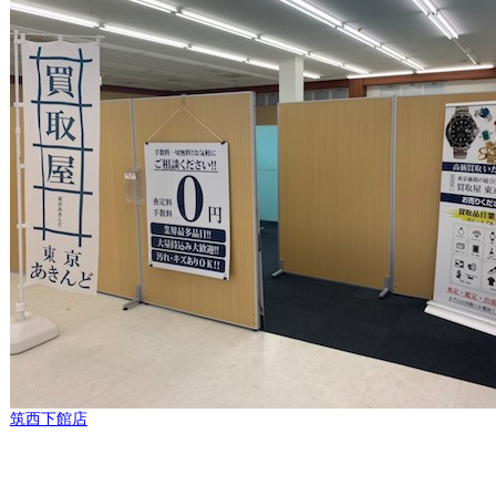
筑西下館店