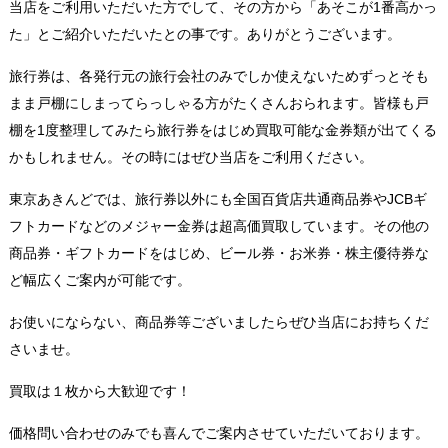
当店をご利用いただいた方でして、その方から「あそこが1番高かっ
た」とご紹介いただいたとの事です。ありがとうございます。
旅行券は、各発行元の旅行会社のみでしか使えないためずっとそも
まま戸棚にしまってらっしゃる方がたくさんおられます。皆様も戸
棚を1度整理してみたら旅行券をはじめ買取可能な金券類が出てくる
かもしれません。その時にはぜひ当店をご利用ください。
東京あきんどでは、旅行券以外にも全国百貨店共通商品券やJCBギ
フトカードなどのメジャー金券は超高価買取しています。その他の
商品券・ギフトカードをはじめ、ビール券・お米券・株主優待券な
ど幅広くご案内が可能です。
お使いにならない、商品券等ございましたらぜひ当店にお持ちくだ
さいませ。
買取は１枚から大歓迎です！
価格問い合わせのみでも喜んでご案内させていただいております。