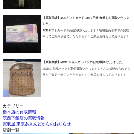
【買取実績】JCBギフトカード 1000円券 金券をお買取いたしま
した。
JCBギフトカードを高価買取いたします！地域最高水準での買取
率にてご案内させていただきます！ご来店お待ちしております！
【買取実績】MCM ショルダーバッグをお買取いたしました。
MCMの各種バッグを高価買取いたします！どんな状態のものでも
喜んで査定させていただきます！ご来店お待ちしております！
カテゴリー
栃木店の買取情報
筑西下館店の買取情報
買取屋 東京あきんどからのお知らせ
店舗一覧