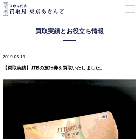
togg
navi
買取実績とお役立ち情報
2019.05.13
【買取実績】JTBの旅行券を買取いたしました。