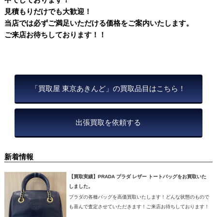
見積もりだけでも大歓迎！
当店では必ずご満足いただける価格をご案内いたします。
ご来店お待ちしております！！
「買取屋 東京あきんど」の買取品目はこちら！
出張買取を依頼する
新着情報
【買取実績】PRADA プラダ レザー トートバッグをお買取いた
しました。
プラダの各種バッグを高価買取いたします！どんな状態のもので
も喜んで査定させていただきます！ご来店お待ちしております！