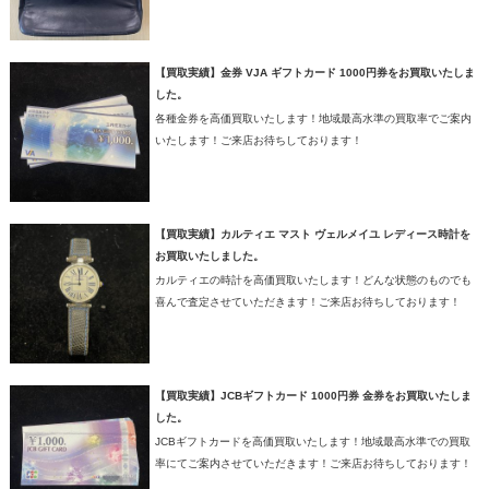
【買取実績】金券 VJA ギフトカード 1000円券をお買取いたしま
した。
各種金券を高価買取いたします！地域最高水準の買取率でご案内
いたします！ご来店お待ちしております！
【買取実績】カルティエ マスト ヴェルメイユ レディース時計を
お買取いたしました。
カルティエの時計を高価買取いたします！どんな状態のものでも
喜んで査定させていただきます！ご来店お待ちしております！
【買取実績】JCBギフトカード 1000円券 金券をお買取いたしま
した。
JCBギフトカードを高価買取いたします！地域最高水準での買取
率にてご案内させていただきます！ご来店お待ちしております！