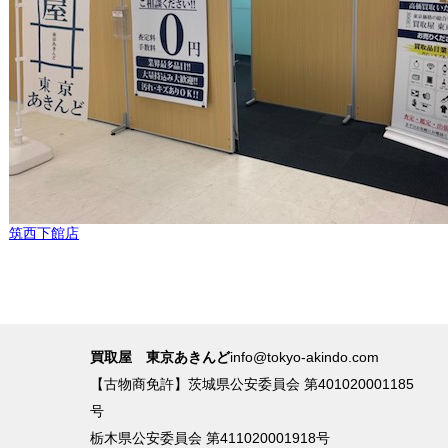
筑西下館店
買取屋 東京あきんど
info@tokyo-akindo.com
【古物商免許】茨城県公安委員会 第401020001185
号
栃木県公安委員会 第411020001918号