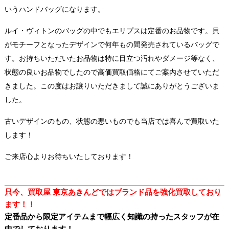
いうハンドバッグになります。
ルイ・ヴィトンのバッグの中でもエリプスは定番のお品物です。貝
がモチーフとなったデザインで何年もの間発売されているバッグで
す。お持ちいただいたお品物は特に目立つ汚れやダメージ等なく、
状態の良いお品物でしたので高価買取価格にてご案内させていただ
きました。この度はお譲りいただきまして誠にありがとうございま
した。
古いデザインのもの、状態の悪いものでも当店では喜んで買取いた
します！
ご来店心よりお待ちいたしております！
只今、買取屋 東京あきんどではブランド品
を強化買取しており
ます！！
定番品から限定アイテムまで幅広く知識の持ったスタッフが在
中でしております！