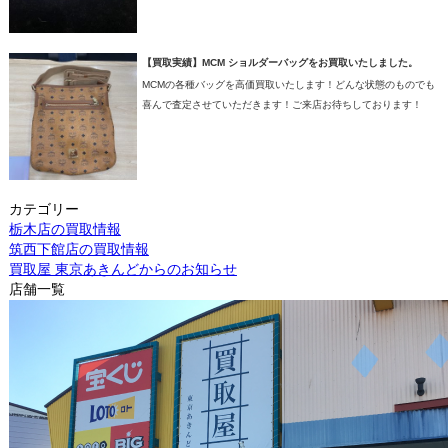
【買取実績】MCM ショルダーバッグをお買取いたしました。
MCMの各種バッグを高価買取いたします！どんな状態のものでも
喜んで査定させていただきます！ご来店お待ちしております！
カテゴリー
栃木店の買取情報
筑西下館店の買取情報
買取屋 東京あきんどからのお知らせ
店舗一覧