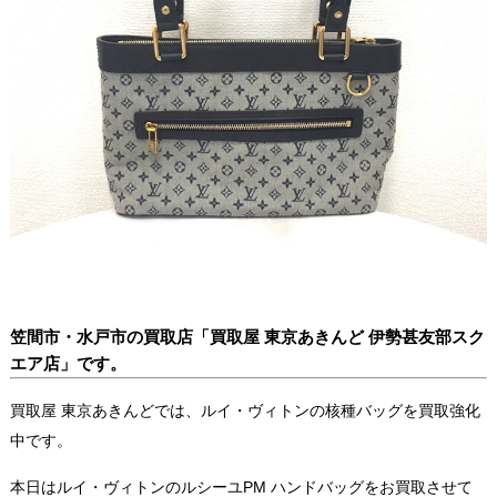
笠間市・水戸市の買取店「買取屋 東京あきんど 伊勢甚友部スク
エア店」です。
買取屋 東京あきんどでは、ルイ・ヴィトンの核種バッグを買取強化
中です。
本日はルイ・ヴィトンのルシーユPM ハンドバッグをお買取させて