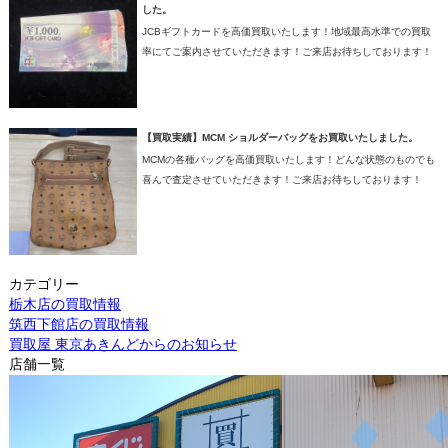
した。
JCBギフトカードを高価買取いたします！地域最高水準での買取
率にてご案内させていただきます！ご来店お待ちしております！
【買取実績】MCM ショルダーバッグをお買取いたしました。
MCMの各種バッグを高価買取いたします！どんな状態のものでも
喜んで査定させていただきます！ご来店お待ちしております！
カテゴリー
栃木店の買取情報
筑西下館店の買取情報
買取屋 東京あきんどからのお知らせ
店舗一覧