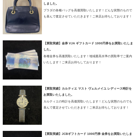
しました。
プラダの各種バッグを高価買取いたします！どんな状態のもので
も喜んで査定させていただきます！ご来店お待ちしております！
【買取実績】金券 VJA ギフトカード 1000円券をお買取いたしま
した。
各種金券を高価買取いたします！地域最高水準の買取率でご案内
いたします！ご来店お待ちしております！
【買取実績】カルティエ マスト ヴェルメイユ レディース時計を
お買取いたしました。
カルティエの時計を高価買取いたします！どんな状態のものでも
喜んで査定させていただきます！ご来店お待ちしております！
【買取実績】JCBギフトカード 1000円券 金券をお買取いたしま