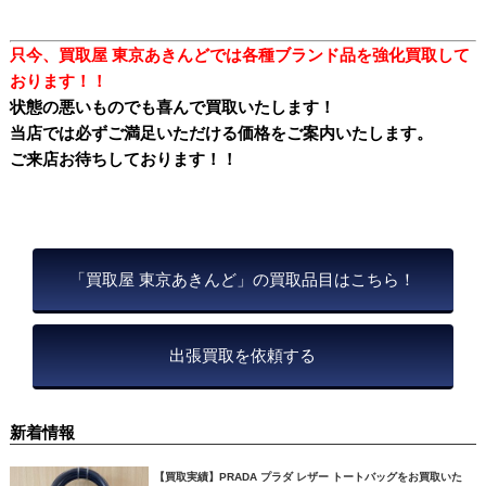
只今、買取屋 東京あきんどでは各種ブランド品を強化
買取して
おります！！
状態の悪いものでも喜んで買取いたします！
当店では必ずご満足いただける価格をご案内いたします。
ご来店お待ちしております！！
「買取屋 東京あきんど」の買取品目はこちら！
出張買取を依頼する
新着情報
【買取実績】PRADA プラダ レザー トートバッグをお買取いた