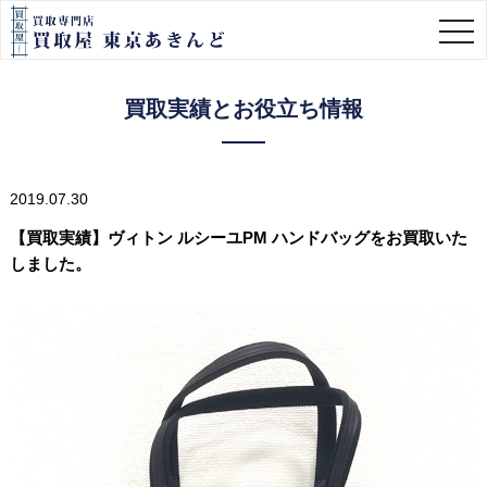
togg
navi
買取実績とお役立ち情報
2019.07.30
【買取実績】ヴィトン ルシーユPM ハンドバッグをお買取いた
しました。