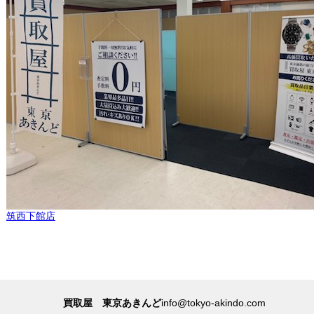
筑西下館店
買取屋 東京あきんど
info@tokyo-akindo.com