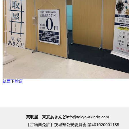
筑西下館店
買取屋 東京あきんど
info@tokyo-akindo.com
【古物商免許】茨城県公安委員会 第401020001185