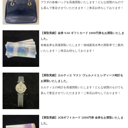
プラダの各種バッグを高価買取いたします！どんな状態のもので
も喜んで査定させていただきます！ご来店お待ちしております！
【買取実績】金券 VJA ギフトカード 1000円券をお買取いたしま
した。
各種金券を高価買取いたします！地域最高水準の買取率でご案内
いたします！ご来店お待ちしております！
【買取実績】カルティエ マスト ヴェルメイユ レディース時計を
お買取いたしました。
カルティエの時計を高価買取いたします！どんな状態のものでも
喜んで査定させていただきます！ご来店お待ちしております！
【買取実績】JCBギフトカード 1000円券 金券をお買取いたしま
した。