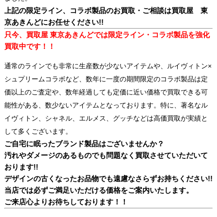
上記の限定ライン、コラボ製品のお買取・ご相談は買取屋 東
京あきんどにお任せください!!
只今、買取屋 東京あきんどでは限定ライン・コラボ製品を強化
買取
中です！！
通常のラインでも非常に生産数が少ないアイテムや、ルイヴィトン×
シュプリームコラボなど、数年に一度の期間限定のコラボ製品は定
価以上のご査定や、数年経過しても定価に近い価格で買取できる可
能性がある、数少ないアイテムとなっております。特に、著名なル
イヴィトン、シャネル、エルメス、グッチなどは高価買取が実績と
して多くございます。
ご自宅に眠ったブランド製品はございませんか？
汚れやダメージのあるものでも問題なく買取させていただいて
おります!!
デザインの古くなったお品物でも遠慮なさらずお持ちください!!
当店では必ずご満足いただける価格をご案内いたします。
ご来店心よりお待ちしております！！