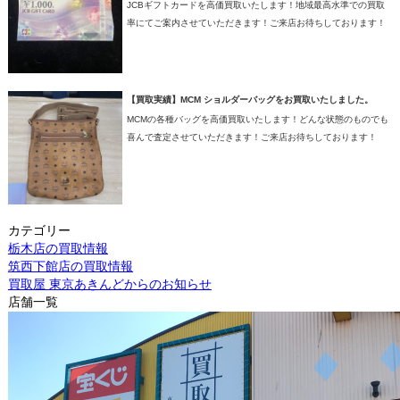
JCBギフトカードを高価買取いたします！地域最高水準での買取
率にてご案内させていただきます！ご来店お待ちしております！
【買取実績】MCM ショルダーバッグをお買取いたしました。
MCMの各種バッグを高価買取いたします！どんな状態のものでも
喜んで査定させていただきます！ご来店お待ちしております！
カテゴリー
栃木店の買取情報
筑西下館店の買取情報
買取屋 東京あきんどからのお知らせ
店舗一覧