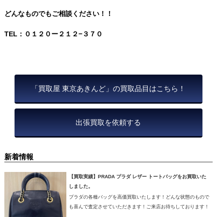
どんなものでもご相談ください！！
TEL
：０１２０ー２１２−３７０
「買取屋 東京あきんど」の買取品目はこちら！
出張買取を依頼する
新着情報
【買取実績】PRADA プラダ レザー トートバッグをお買取いた
しました。
プラダの各種バッグを高価買取いたします！どんな状態のもので
も喜んで査定させていただきます！ご来店お待ちしております！