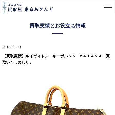
togg
navi
買取実績とお役立ち情報
2018.06.09
【買取実績】ルイヴィトン キーポル５５ M４１４２４ 買
取いたしました。