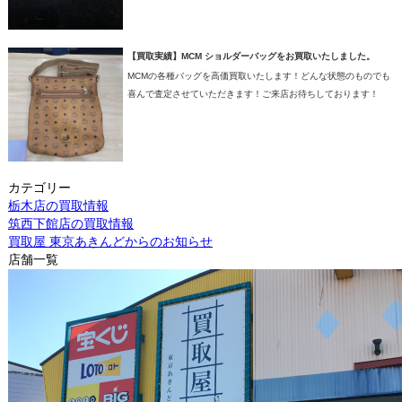
【買取実績】MCM ショルダーバッグをお買取いたしました。
MCMの各種バッグを高価買取いたします！どんな状態のものでも
喜んで査定させていただきます！ご来店お待ちしております！
カテゴリー
栃木店の買取情報
筑西下館店の買取情報
買取屋 東京あきんどからのお知らせ
店舗一覧