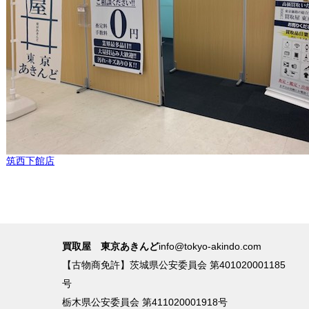
筑西下館店
買取屋 東京あきんど
info@tokyo-akindo.com
【古物商免許】茨城県公安委員会 第401020001185
号
栃木県公安委員会 第411020001918号