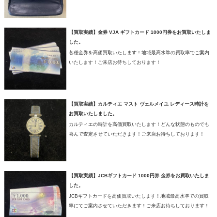
【買取実績】金券 VJA ギフトカード 1000円券をお買取いたしま
した。
各種金券を高価買取いたします！地域最高水準の買取率でご案内
いたします！ご来店お待ちしております！
【買取実績】カルティエ マスト ヴェルメイユ レディース時計を
お買取いたしました。
カルティエの時計を高価買取いたします！どんな状態のものでも
喜んで査定させていただきます！ご来店お待ちしております！
【買取実績】JCBギフトカード 1000円券 金券をお買取いたしま
した。
JCBギフトカードを高価買取いたします！地域最高水準での買取
率にてご案内させていただきます！ご来店お待ちしております！