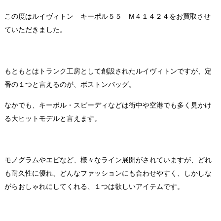
この度はルイヴィトン キーポル５５ M４１４２４をお買取させ
ていただきました。
もともとはトランク工房として創設されたルイヴィトンですが、定
番の１つと言えるのが、ボストンバッグ。
なかでも、キーポル・スピーディなどは街中や空港でも多く見かけ
る大ヒットモデルと言えます。
モノグラムやエピなど、様々なライン展開がされていますが、どれ
も耐久性に優れ、どんなファッションにも合わせやすく、しかしな
がらおしゃれにしてくれる、１つは欲しいアイテムです。