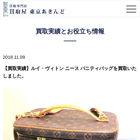
togg
navi
買取実績とお役立ち情報
2018.11.09
【買取実績】ルイ・ヴィトン ニース バニティバッグを買取いた
しました。