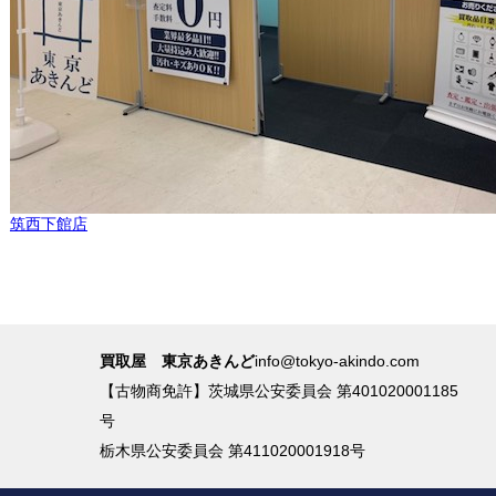
筑西下館店
買取屋 東京あきんど
info@tokyo-akindo.com
【古物商免許】茨城県公安委員会 第401020001185
号
栃木県公安委員会 第411020001918号