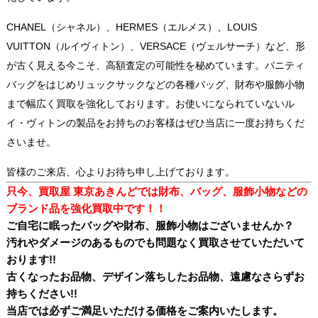
CHANEL（シャネル）、HERMES（エルメス）、LOUIS
VUITTON（ルイヴィトン）、VERSACE（ヴェルサーチ）など、形
が古く見える今こそ、高額査定の可能性を秘めています。バニティ
バッグをはじめリュックサックなどの各種バッグ、財布や服飾小物
まで幅広く買取を強化しております。お使いになられていないル
イ・ヴィトンの製品をお持ちのお客様はぜひ当店に一度お持ちくだ
さいませ。
皆様のご来店、心よりお待ち申し上げております。
只今、買取屋 東京あきんどでは財布、バッグ、服飾小物などの
ブランド品を強化買取
中です！！
ご自宅に眠ったバッグや財布、服飾小物はございませんか？
汚れやダメージのあるものでも問題なく買取させていただいて
おります!!
古くなったお品物、デザイン落ちしたお品物、遠慮なさらずお
持ちください!!
当店では必ずご満足いただける価格をご案内いたします。