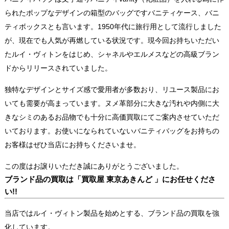
られたポップなデザインの箱型のバッグですバニティケース、バニ
ティボックスとも言います。1950年代に旅行用として流行しました
が、現在でも人気が再燃している状況です。現今回お持ちいただい
たルイ・ヴィトンをはじめ、シャネルやエルメスなどの高級ブラン
ドからリリースされていました。
独特なデザインとサイズ感で愛用者が多数おり、リユース製品にお
いても需要が高まっています。ヌメ革部分に大きな汚れや内側に大
きなシミのあるお品物でも十分に高価買取にてご案内させていただ
いております。お使いになられていないバニティバッグをお持ちの
お客様はぜひ当店にお持ちくださいませ。
この度はお譲りいただき誠にありがとうございました。
ブランド品の買取は「買取屋 東京あきんど 」にお任せくださ
い!!
当店ではルイ・ヴィトン製品を始めとする、ブランド品の買取を強
化しています。