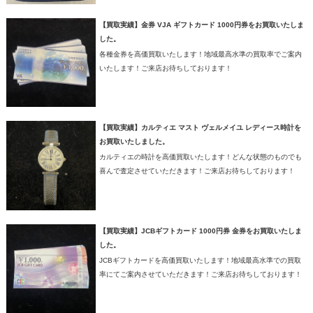
【買取実績】金券 VJA ギフトカード 1000円券をお買取いたしま
した。
各種金券を高価買取いたします！地域最高水準の買取率でご案内
いたします！ご来店お待ちしております！
【買取実績】カルティエ マスト ヴェルメイユ レディース時計を
お買取いたしました。
カルティエの時計を高価買取いたします！どんな状態のものでも
喜んで査定させていただきます！ご来店お待ちしております！
【買取実績】JCBギフトカード 1000円券 金券をお買取いたしま
した。
JCBギフトカードを高価買取いたします！地域最高水準での買取
率にてご案内させていただきます！ご来店お待ちしております！