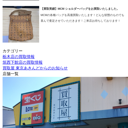
【買取実績】MCM ショルダーバッグをお買取いたしました。
MCMの各種バッグを高価買取いたします！どんな状態のものでも
喜んで査定させていただきます！ご来店お待ちしております！
カテゴリー
栃木店の買取情報
筑西下館店の買取情報
買取屋 東京あきんどからのお知らせ
店舗一覧