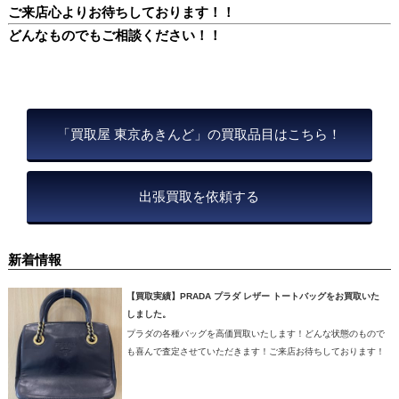
ご来店心よりお待ちしております！！
どんなものでもご相談ください！！
「買取屋 東京あきんど」の買取品目はこちら！
出張買取を依頼する
新着情報
【買取実績】PRADA プラダ レザー トートバッグをお買取いた
しました。
プラダの各種バッグを高価買取いたします！どんな状態のもので
も喜んで査定させていただきます！ご来店お待ちしております！