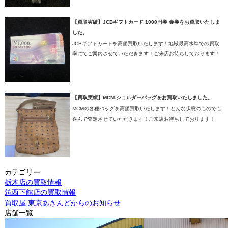
【買取実績】JCBギフトカード 1000円券 金券をお買取いたしま
した。
JCBギフトカードを高価買取いたします！地域最高水準での買取
率にてご案内させていただきます！ご来店お待ちしております！
【買取実績】MCM ショルダーバッグをお買取いたしました。
MCMの各種バッグを高価買取いたします！どんな状態のものでも
喜んで査定させていただきます！ご来店お待ちしております！
カテゴリー
栃木店の買取情報
筑西下館店の買取情報
買取屋 東京あきんどからのお知らせ
店舗一覧