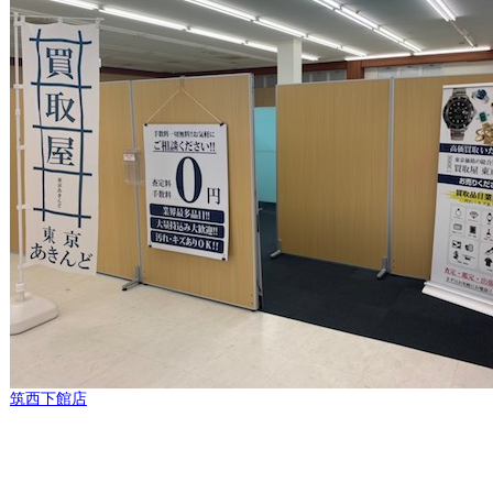
筑西下館店