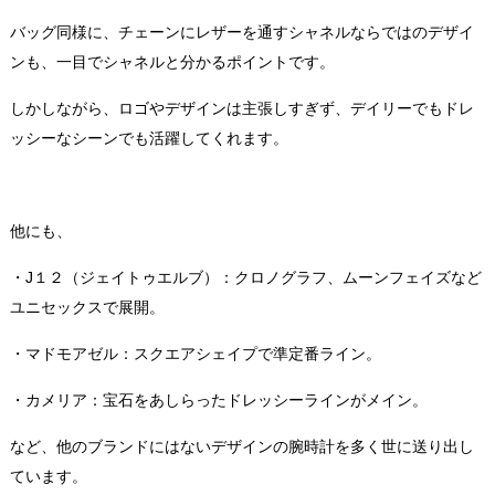
バッグ同様に、チェーンにレザーを通すシャネルならではのデザイ
ンも、一目でシャネルと分かるポイントです。
しかしながら、ロゴやデザインは主張しすぎず、デイリーでもドレ
ッシーなシーンでも活躍してくれます。
他にも、
・J１２（ジェイトゥエルブ）：クロノグラフ、ムーンフェイズなど
ユニセックスで展開。
・マドモアゼル：スクエアシェイプで準定番ライン。
・カメリア：宝石をあしらったドレッシーラインがメイン。
など、他のブランドにはないデザインの腕時計を多く世に送り出し
ています。