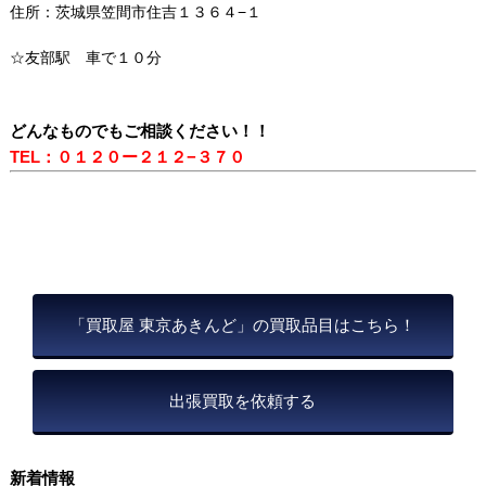
住所：茨城県笠間市住吉１３６４−１
☆友部駅 車で１０分
どんなものでもご相談ください！！
TEL：０１２０ー２１２−３７０
「買取屋 東京あきんど」の買取品目はこちら！
出張買取を依頼する
新着情報