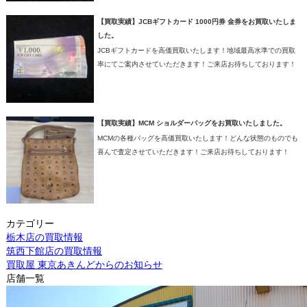
【買取実績】JCBギフトカード 1000円券 金券をお買取いたしま
した。
JCBギフトカードを高価買取いたします！地域最高水準での買取
率にてご案内させていただきます！ご来店お待ちしております！
【買取実績】MCM ショルダーバッグをお買取いたしました。
MCMの各種バッグを高価買取いたします！どんな状態のものでも
喜んで査定させていただきます！ご来店お待ちしております！
カテゴリー
栃木店の買取情報
筑西下館店の買取情報
買取屋 東京あきんどからのお知らせ
店舗一覧