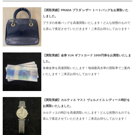
【買取実績】PRADA プラダ レザー トートバッグをお買取いた
しました。
プラダの各種バッグを高価買取いたします！どんな状態のもので
も喜んで査定させていただきます！ご来店お待ちしております！
【買取実績】金券 VJA ギフトカード 1000円券をお買取いたしま
した。
各種金券を高価買取いたします！地域最高水準の買取率でご案内
いたします！ご来店お待ちしております！
【買取実績】カルティエ マスト ヴェルメイユ レディース時計を
お買取いたしました。
カルティエの時計を高価買取いたします！どんな状態のものでも
喜んで査定させていただきます！ご来店お待ちしております！