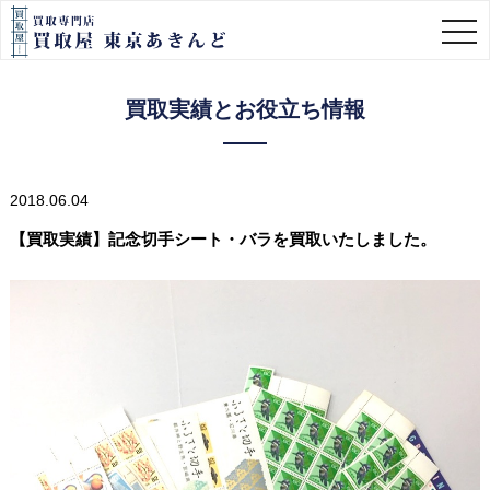
togg
navi
買取実績とお役立ち情報
2018.06.04
【買取実績】記念切手シート・バラを買取いたしました。