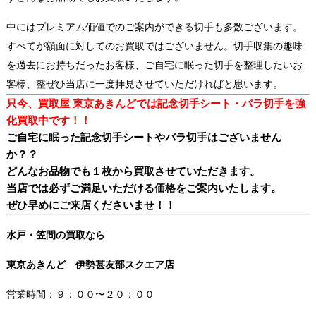
中にはプレミアム価値でのご案内ができる切手も多数ございます。
すべてが額面に対してのお買取ではございません。切手収集の趣味
を過去にお持ちだったお客様、ご自宅に眠った切手を整理したいお
客様、整ぜひ当店に一度拝見させていただければと思います。
只今、買取屋 東京あきんどでは記念切手シート・バラ切手を強
化買取中です！！
ご自宅に眠った記念切手シートやバラ切手はございません
か？？
どんなお品物でも１枚から買取させていただきます。
当店では必ずご満足いただける価格をご案内いたします。
ぜひ早めにご来店くださいませ！！
水戸・笠間の買取なら
東京あきんど 伊勢甚友部スクエア店
営業時間：９：００〜２０：００