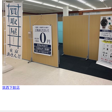
筑西下館店