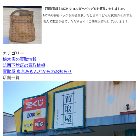
【買取実績】MCM ショルダーバッグをお買取いたしました。
MCMの各種バッグを高価買取いたします！どんな状態のものでも
喜んで査定させていただきます！ご来店お待ちしております！
カテゴリー
栃木店の買取情報
筑西下館店の買取情報
買取屋 東京あきんどからのお知らせ
店舗一覧