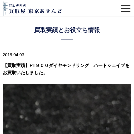
togg
navi
買取実績とお役立ち情報
2019.04.03
【買取実績】PT９００ダイヤモンドリング ハートシェイプを
お買取いたしました。