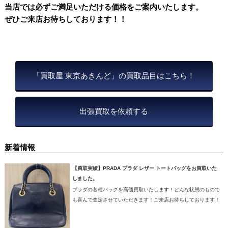
当店では必ずご満足いただける価格をご案内いたします。
ぜひご来店お待ちしております！！
「買取屋 東京あきんど」の買取品目はこちら！
出張買取を依頼する
新着情報
【買取実績】PRADA プラダ レザー トートバッグをお買取いた
しました。
プラダの各種バッグを高価買取いたします！どんな状態のもので
も喜んで査定させていただきます！ご来店お待ちしております！