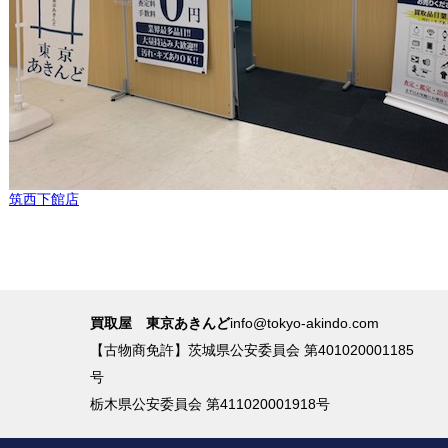
筑西下館店
買取屋 東京あきんど
info@tokyo-akindo.com
【古物商免許】茨城県公安委員会 第401020001185
号
栃木県公安委員会 第411020001918号