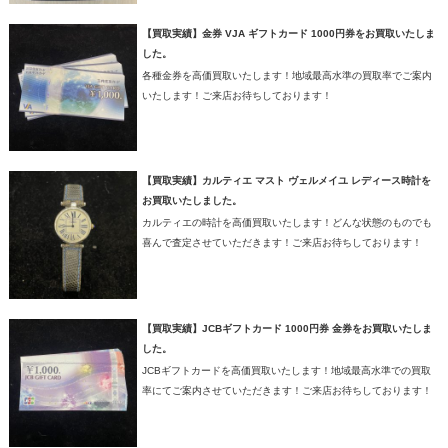
【買取実績】金券 VJA ギフトカード 1000円券をお買取いたしま
した。
各種金券を高価買取いたします！地域最高水準の買取率でご案内
いたします！ご来店お待ちしております！
【買取実績】カルティエ マスト ヴェルメイユ レディース時計を
お買取いたしました。
カルティエの時計を高価買取いたします！どんな状態のものでも
喜んで査定させていただきます！ご来店お待ちしております！
【買取実績】JCBギフトカード 1000円券 金券をお買取いたしま
した。
JCBギフトカードを高価買取いたします！地域最高水準での買取
率にてご案内させていただきます！ご来店お待ちしております！