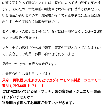
の頭文字をとって呼ばれます）は、時代によってその評価も変わり
ます。そのため、十数年前の鑑定書は現在の評価基準とは異なって
いる場合がありますので、鑑定書がなくても基本的には査定額は変
わらず、全く問題なく買取が可能です。
ダイヤモンドの鑑定に１分ほど、査定には一般的な０．２ct〜２ct前
後までは数分で可能です。
また、全ての店頭でその場で鑑定・査定が可能となっておりますの
で、安心してご利用・お問い合わせくださいませ。
見積もりだけのご来店も大歓迎です。
ご来店心からお待ち申し上げます。
只今、買取屋 東京あきんどではダイヤモンド製品・ジュエリー
製品を強化買取
中です！！
ご自宅に眠っている金・プラチナ製の宝飾品・ジュエリー製品
はございませんか？
状態問わず喜んでお買取させていただきます。