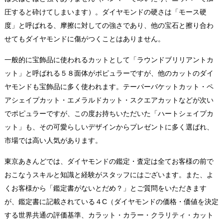
圧すると砕けてしまいます）。ダイヤモンドの硬さは「モース硬
度」と呼ばれる、摩擦に対しての強さであり、他の宝石と擦り合わ
せてもダイヤモンドに傷がつくことはありません。
一般的に宝飾品に使われるカットとして「ラウンドブリリアントカ
ット」と呼ばれる５８面体がポピュラーですが、他のカットのダイ
ヤモンドも宝飾品に多く使われます。テーパーバケットカット・ペ
アシェイプカット・エメラルドカット・スクエアカットなどが次い
でポピュラーですが、この度お持ちいただいた「ハートシェイプカ
ット」も、その可愛らしいデザインからプレゼントに多く選ばれ、
市場では高い人気があります。
東京あきんどでは、ダイヤモンドの鑑定・査定は全てお客様の前で
おこなうスキルと知識と経験がスタッフにはございます。また、よ
くお客様から「鑑定書がないとだめ？」とご質問をいただきます
が、鑑定書に記載されている４C（ダイヤモンドの価格・価値を決定
する世界共通の評価基準、カラット・カラー・クラリティ・カット