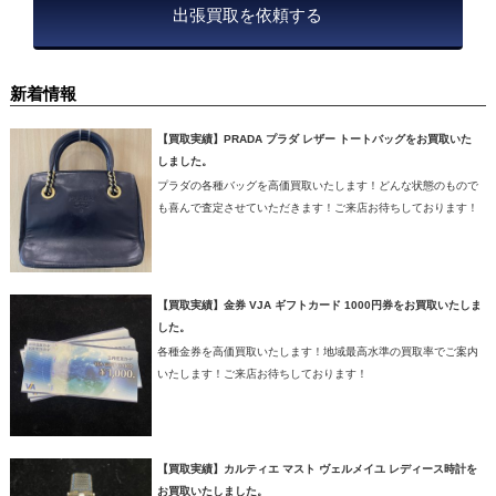
出張買取を依頼する
新着情報
【買取実績】PRADA プラダ レザー トートバッグをお買取いた
しました。
プラダの各種バッグを高価買取いたします！どんな状態のもので
も喜んで査定させていただきます！ご来店お待ちしております！
【買取実績】金券 VJA ギフトカード 1000円券をお買取いたしま
した。
各種金券を高価買取いたします！地域最高水準の買取率でご案内
いたします！ご来店お待ちしております！
【買取実績】カルティエ マスト ヴェルメイユ レディース時計を
お買取いたしました。