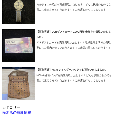
カルティエの時計を高価買取いたします！どんな状態のものでも
喜んで査定させていただきます！ご来店お待ちしております！
【買取実績】JCBギフトカード 1000円券 金券をお買取いたしま
した。
JCBギフトカードを高価買取いたします！地域最高水準での買取
率にてご案内させていただきます！ご来店お待ちしております！
【買取実績】MCM ショルダーバッグをお買取いたしました。
MCMの各種バッグを高価買取いたします！どんな状態のものでも
喜んで査定させていただきます！ご来店お待ちしております！
カテゴリー
栃木店の買取情報