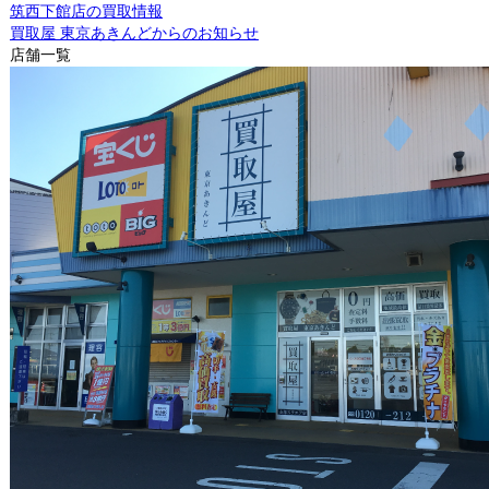
筑西下館店の買取情報
買取屋 東京あきんどからのお知らせ
店舗一覧