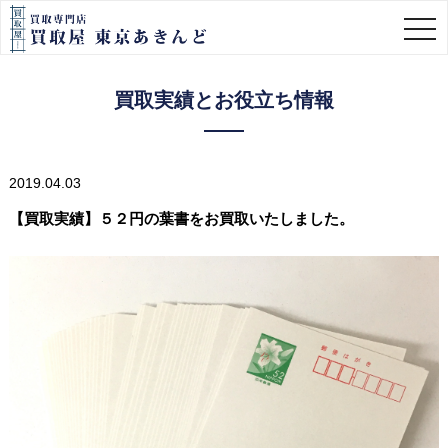
togg
navi
買取実績とお役立ち情報
2019.04.03
【買取実績】５２円の葉書をお買取いたしました。