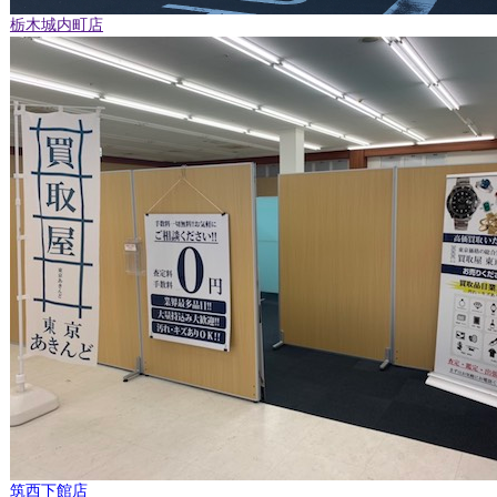
栃木城内町店
筑西下館店