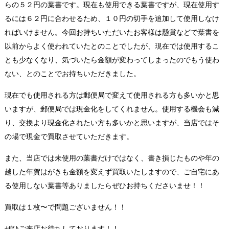
らの５２円の葉書です。現在も使用できる葉書ですが、現在使用す
るには６２円に合わせるため、１０円の切手を追加して使用しなけ
ればいけません。今回お持ちいただいたお客様は懸賞などで葉書を
以前からよく使われていたとのことでしたが、現在では使用するこ
とも少なくなり、気づいたら金額が変わってしまったのでもう使わ
ない、とのことでお持ちいただきました。
現在でも使用される方は郵便局で変えて使用される方も多いかと思
いますが、郵便局では現金化をしてくれません。使用する機会も減
り、交換より現金化されたい方も多いかと思いますが、当店ではそ
の場で現金で買取させていただきます。
また、当店では未使用の葉書だけではなく、書き損じたものや年の
越した年賀はがきも金額を変えず買取いたしますので、ご自宅にあ
る使用しない葉書等ありましたらぜひお持ちくださいませ！！
買取は１枚〜で問題ございません！！
ぜひご来店お待ちしております！！