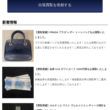
出張買取を依頼する
新着情報
【買取実績】PRADA プラダ レザー トートバッグをお買取いた
しました。
プラダの各種バッグを高価買取いたします！どんな状態のもので
も喜んで査定させていただきます！ご来店お待ちしております！
【買取実績】金券 VJA ギフトカード 1000円券をお買取いたしま
した。
各種金券を高価買取いたします！地域最高水準の買取率でご案内
いたします！ご来店お待ちしております！
【買取実績】カルティエ マスト ヴェルメイユ レディース時計を