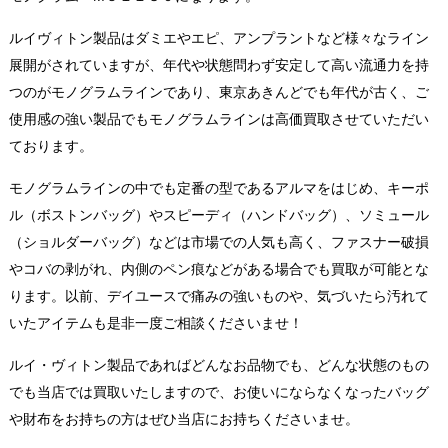
ルイヴィトン製品はダミエやエピ、アンプラントなど様々なライン
展開がされていますが、年代や状態問わず安定して高い流通力を持
つのがモノグラムラインであり、東京あきんどでも年代が古く、ご
使用感の強い製品でもモノグラムラインは高価買取させていただい
ております。
モノグラムラインの中でも定番の型であるアルマをはじめ、キーポ
ル（ボストンバッグ）やスピーディ（ハンドバッグ）、ソミュール
（ショルダーバッグ）などは市場での人気も高く、ファスナー破損
やコバの剥がれ、内側のペン痕などがある場合でも買取が可能とな
ります。以前、デイユースで痛みの強いものや、気づいたら汚れて
いたアイテムも是非一度ご相談くださいませ！
ルイ・ヴィトン製品であればどんなお品物でも、どんな状態のもの
でも当店では買取いたしますので、お使いにならなくなったバッグ
や財布をお持ちの方はぜひ当店にお持ちくださいませ。