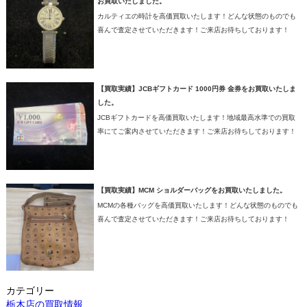
お買取いたしました。
カルティエの時計を高価買取いたします！どんな状態のものでも
喜んで査定させていただきます！ご来店お待ちしております！
【買取実績】JCBギフトカード 1000円券 金券をお買取いたしま
した。
JCBギフトカードを高価買取いたします！地域最高水準での買取
率にてご案内させていただきます！ご来店お待ちしております！
【買取実績】MCM ショルダーバッグをお買取いたしました。
MCMの各種バッグを高価買取いたします！どんな状態のものでも
喜んで査定させていただきます！ご来店お待ちしております！
カテゴリー
栃木店の買取情報