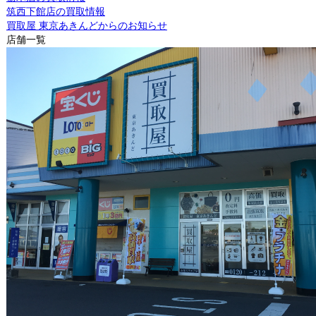
筑西下館店の買取情報
買取屋 東京あきんどからのお知らせ
店舗一覧