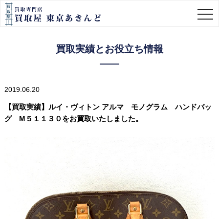
togg
navi
買取実績とお役立ち情報
2019.06.20
【買取実績】ルイ・ヴィトン アルマ モノグラム ハンドバッ
グ M５１１３０をお買取いたしました。